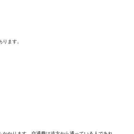
あります。
もかかります。交通費は遠方から通っている人であれ