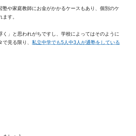
習塾や家庭教師にお金がかかるケースもあり、個別のケ
れます。
浮く」と思われがちですし、学校によってはそのように
タで見る限り、
私立中学でも5人中3人が通塾をしている