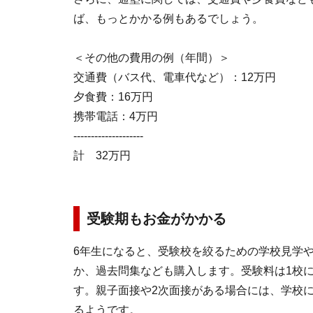
ば、もっとかかる例もあるでしょう。
＜その他の費用の例（年間）＞
交通費（バス代、電車代など）：12万円
夕食費：16万円
携帯電話：4万円
--------------------
計 32万円
受験期もお金がかかる
6年生になると、受験校を絞るための学校見学
か、過去問集なども購入します。受験料は1校に
す。親子面接や2次面接がある場合には、学校
るようです。