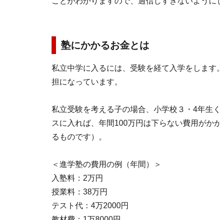
ことがわかりますので、過信しすぎないように
塾にかかるお金とは
私立中学に入るには、受験を経て入学をします
担になっています。
私立受験を考える子の場合、小学校３・4年生く
スに入れば、年間100万円は下らない費用がか
るものです）。
＜進学塾の費用の例（年間）＞
入塾料：2万円
授業料：38万円
テスト代：4万2000円
教材費：1万8000円