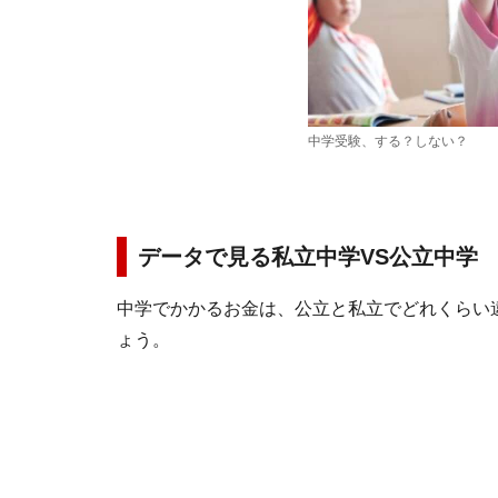
中学受験、する？しない？
データで見る私立中学VS公立中学
中学でかかるお金は、公立と私立でどれくらい
ょう。