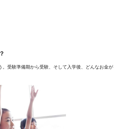
？
う。受験準備期から受験、そして入学後、どんなお金が
。