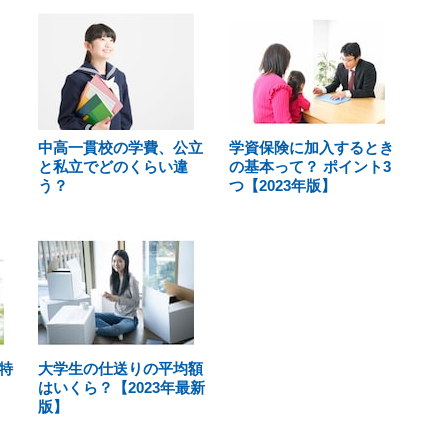
中高一貫校の学費、公立
学資保険に加入するとき
と私立でどのくらい違
の基本って？ ポイント3
う？
つ【2023年版】
特
大学生の仕送りの平均額
はいくら？【2023年最新
版】