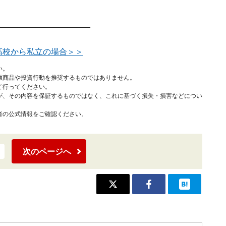
____________________
高校から私立の場合＞＞
い。
融商品や投資行動を推奨するものではありません。
て行ってください。
が、その内容を保証するものではなく、これに基づく損失・損害などについ
者の公式情報をご確認ください。
次のページへ