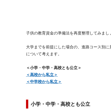
子供の教育資金の準備法を再度整理してみまし
大学までを前提にした場合の、進路コース別に
について考えます。
＜小学・中学・高校とも公立＞
＜高校から私立＞
＜中学校から私立＞
小学・中学・高校とも公立