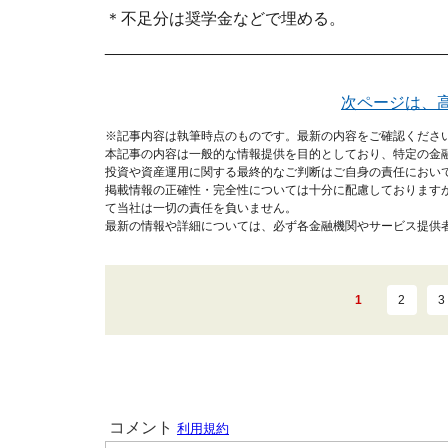
＊不足分は奨学金などで埋める。
______________________________________
次ページは、
※記事内容は執筆時点のものです。最新の内容をご確認くださ
本記事の内容は一般的な情報提供を目的としており、特定の金
投資や資産運用に関する最終的なご判断はご自身の責任におい
掲載情報の正確性・完全性については十分に配慮しております
て当社は一切の責任を負いません。
最新の情報や詳細については、必ず各金融機関やサービス提供
1
2
3