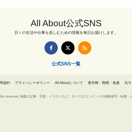
All About公式SNS
日々の生活や仕事を楽しむための情報を毎日お届けします。
公式SNS一覧
用規約
プライバシーポリシー
All Aboutについて
著作権・商標・免責
当サ
Inc. All rights reserved. 掲載の記事・写真・イラストなど、すべてのコンテンツの無断複写