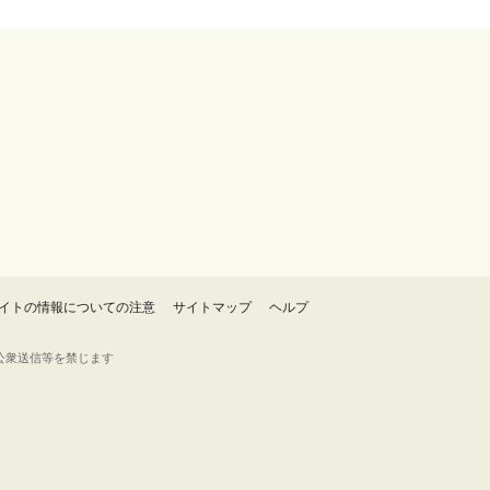
イトの情報についての注意
サイトマップ
ヘルプ
・転載・公衆送信等を禁じます