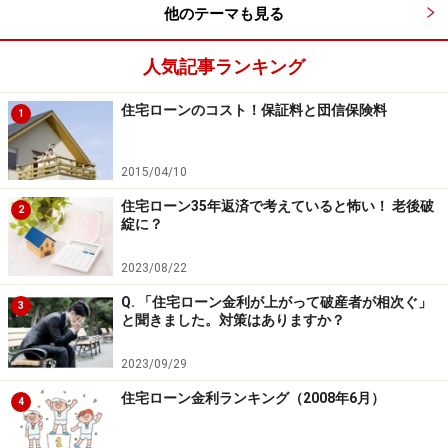
他のテーマも見る
人気記事ランキング
住宅ローンのコスト！保証料と団信保険料
1
2015/04/10
住宅ローン35年返済で考えていると怖い！ 老後破
2
綻に？
2023/08/22
Q. 「住宅ローン金利が上がって破産者が相次ぐ」
3
と聞きました。対策はありますか？
2023/09/29
住宅ローン金利ランキング（2008年6月）
4