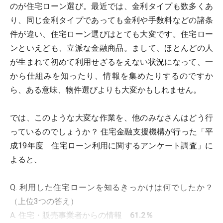
のが住宅ローン選び。最近では、金利タイプも数多くあ
り、同じ金利タイプであっても金利や手数料などの諸条
件が違い、住宅ローン選びはとても大変です。住宅ロー
ンといえども、立派な金融商品。まして、ほとんどの人
が生まれて初めて利用せざるをえない状況になって、一
から仕組みを知ったり、情報を集めたりするのですか
ら、ある意味、物件選びよりも大変かもしれません。
では、このような大変な作業を、他のみなさんはどう行
っているのでしょうか？ 住宅金融支援機構が行った「平
成19年度 住宅ローン利用に関するアンケート調査」に
よると、
Q. 利用した住宅ローンを知るきっかけは何でしたか？
（上位3つの答え）
A. 住宅・販売事業者からの情報
61.2％