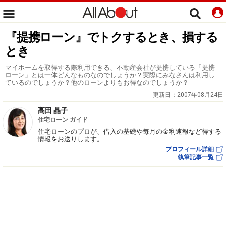
『提携ローン』でトクするとき、損する
とき
マイホームを取得する際利用できる、不動産会社が提携している「提携
ローン」とは一体どんなものなのでしょうか？実際にみなさんは利用し
ているのでしょうか？他のローンよりもお得なのでしょうか？
更新日：
2007年08月24日
高田 晶子
住宅ローン ガイド
住宅ローンのプロが、借入の基礎や毎月の金利速報など得する
情報をお送りします。
プロフィール詳細
執筆記事一覧