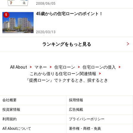
2008/06/05
45歳からの住宅ローンのポイント！
5
2020/03/13
ランキングをもっと見る
>
>
>
>
All About
マネー
住宅ローン
住宅ローンの借入
>
これから借りる住宅ローン関連情報
『提携ローン』でトクするとき、損するとき
会社概要
採用情報
投資家情報
広告掲載
利用規約
プライバシーポリシー
All Aboutについて
著作権・商標・免責