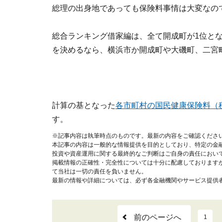
総理の出身地であっても保険料事情は大変なの
総合ランキング借家編は、全て開成町が1位と
を決めるなら、横浜市か開成町や大磯町、二宮
計算の基となった
各市町村の国民健康保険料（
す。
※記事内容は執筆時点のものです。最新の内容をご確認くださ
本記事の内容は一般的な情報提供を目的としており、特定の金
投資や資産運用に関する最終的なご判断はご自身の責任におい
掲載情報の正確性・完全性については十分に配慮しております
て当社は一切の責任を負いません。
最新の情報や詳細については、必ず各金融機関やサービス提供
前のページへ
1