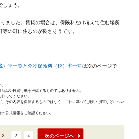
でしょう。
なりました。賃貸の場合は、保険料だけ考えて住む場所
町等の町に住むのが良さそうです。
税）率一覧と介護保険料（税）率一覧
は次のページで
い。
融商品や投資行動を推奨するものではありません。
て行ってください。
が、その内容を保証するものではなく、これに基づく損失・損害などについ
者の公式情報をご確認ください。
次のページへ
2
3
4