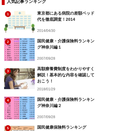
人気記事ランキング
東京都にある病院の差額ベッド
1
代を徹底調査！2014
2014/04/30
国民健康・介護保険料ランキン
2
グ神奈川編１
2007/09/28
高額療養費制度をわかりやすく
3
解説！基本的な内容を確認して
おこう！
2018/01/29
国民健康・介護保険料ランキン
4
グ神奈川編２
2007/09/28
国民健康保険料ランキング
5