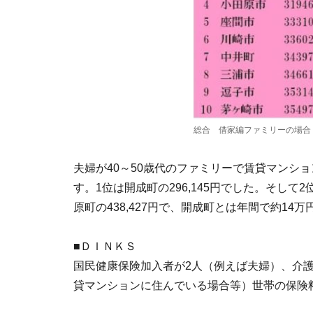
総合 借家編ファミリーの場合
夫婦が40～50歳代のファミリーで賃貸マンシ
す。1位は開成町の296,145円でした。そして
原町の438,427円で、開成町とは年間で約14
■ＤＩＮＫＳ
国民健康保険加入者が2人（例えば夫婦）、介
貸マンションに住んでいる場合等）世帯の保険