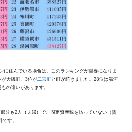
ョンに住んでいる場合は、このランキングが重要になりま
2位が大磯町、3位が
二宮町
と町が続きました。28位は湯河
万円もの違いがあります。
護部分も2人（夫婦）で、固定資産税を払っていない（賃
料です。