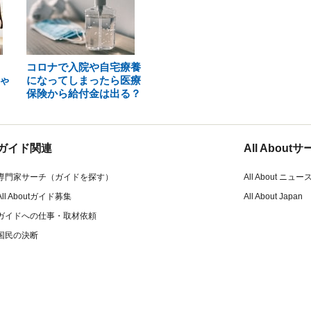
コロナで入院や自宅療養
ゃ
になってしまったら医療
保険から給付金は出る？
ガイド関連
All Abou
専門家サーチ（ガイドを探す）
All About ニュー
All Aboutガイド募集
All About Japan
ガイドへの仕事・取材依頼
国民の決断