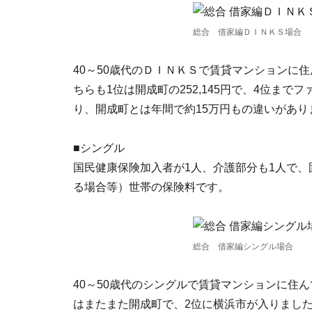
総合 借家編ＤＩＮＫＳ場合
40～50歳代のＤＩＮＫＳで賃貸マンションに
ちらも1位は開成町の252,145円で、4位ま
り、開成町とは年間で約15万円もの違いがあり
■シングル
国民健康保険加入者が1人、介護部分も1人で
る場合等）世帯の保険料です。
総合 借家編シングル場合
40～50歳代のシングルで賃貸マンションに住
はまたまた開成町で、2位に横浜市が入りました