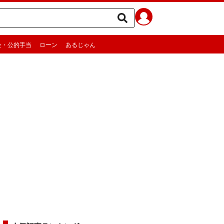
金・公的手当
ローン
あるじゃん