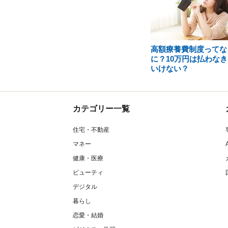
高額療養費制度ってな
に？10万円は払わなき
いけない？
カテゴリー一覧
住宅・不動産
マネー
健康・医療
ビューティ
デジタル
暮らし
恋愛・結婚