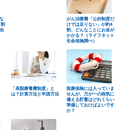
な
がん治療費「公的制度だ
「割
けでは足りない」が約4
由
割、どんなことにお金が
かかる？（ライフネット
生命保険調べ）
「高額療養費制度」と
医療保険には入っていま
は？計算方法と申請方法
せんが、万が一の病気に
備える貯蓄はどれくらい
準備しておけばよいです
か？