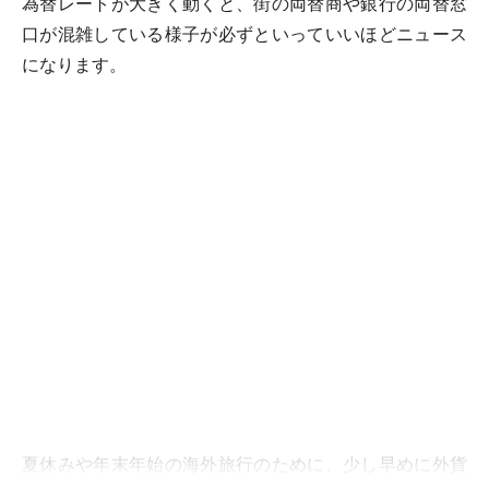
為替レートが大きく動くと、街の両替商や銀行の両替窓
口が混雑している様子が必ずといっていいほどニュース
になります。
夏休みや年末年始の海外旅行のために、少し早めに外貨