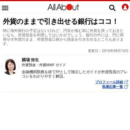
外貨のままで引き出せる銀行はココ！
特に海外旅行の予定はないけれど、円安が進む前に外貨を買っておきた
いなら、外貨預金を利用してはいかがでしょう。銀行の中には、円に両
替せず外貨のまま、外貨預金口座から現金を引き出せるところもありま
す。
更新日：
2016年08月16日
國場 弥生
外貨預金・外貨MMF ガイド
金融機関勤務を経てFPとして独立したガイドが外貨投資のアレ
コレをわかりやすく解説。
プロフィール詳細
執筆記事一覧