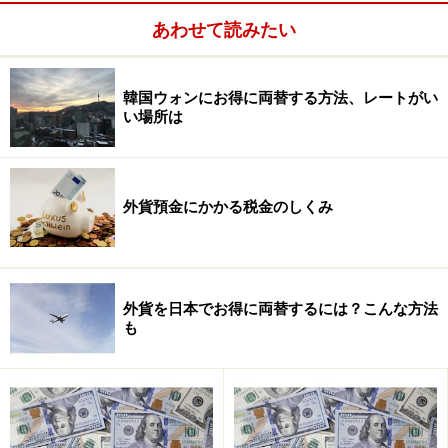
あわせて読みたい
韓国ウォンにお得に両替する方法、レートがい
い場所は
外貨預金にかかる税金のしくみ
外貨のまま引き出す3つの方法
外貨を日本でお得に両替するには？こんな方法
も
外貨を現金で引き出したり使ったりするには、主に「現
金（キャッシュ）」「トラベラーズ・チェック
（T/C）」「カード（クレジットカードやキャッシュカ
ード）」という3つの方法があります。キャッシュやT/C
は、基本的には、外貨預金口座のある金融機関の窓口で