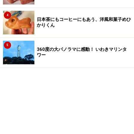
4
日本茶にもコーヒーにもあう、洋風和菓子めひ
かりくん
5
360度の大パノラマに感動！ いわきマリンタ
ワー