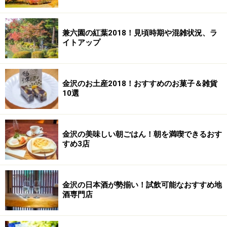
兼六園の紅葉2018！見頃時期や混雑状況、ラ
イトアップ
金沢のお土産2018！おすすめのお菓子＆雑貨
10選
金沢の美味しい朝ごはん！朝を満喫できるおす
すめ3店
金沢の日本酒が勢揃い！試飲可能なおすすめ地
酒専門店