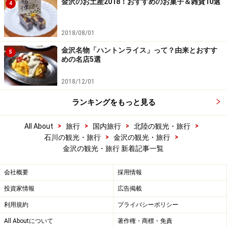
金沢のお土産2018！おすすめのお菓子＆雑貨10選
4
2018/08/01
金沢名物「ハントンライス」って？由来とおすす
5
めの名店5選
2018/12/01
ランキングをもっと見る
>
>
>
>
All About
旅行
国内旅行
北陸の観光・旅行
>
>
石川の観光・旅行
金沢の観光・旅行
金沢の観光・旅行 新着記事一覧
会社概要
採用情報
投資家情報
広告掲載
利用規約
プライバシーポリシー
All Aboutについて
著作権・商標・免責