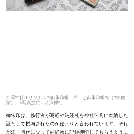
金澤神社オリジナルの御朱印帳（左）と御朱印帳袋（右2種
類）。※写真提供：金澤神社
御朱印は、修行者が写経や納経札を神社仏閣に奉納した
証として授与されたのが始まりと言われています。それ
が江戸時代になって納経帳に記帳押印してもらうように