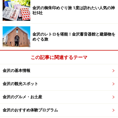
金澤神社の御朱印。長者になれるかな？※写真提供：金澤神
金沢の御朱印めぐり旅 1度は訪れたい人気の神
社
社5社
金澤神社の御朱印には平成26年（2014年）頃から金箔を
添えてあります。これは境内にある、芋掘藤五郎が芋を
金沢のレトロを堪能！金沢蓄音器館と建築物を
洗って砂金が出たという言い伝えをもつ金城霊澤にまつ
めぐる旅
わるもので、この伝説にあやかって参拝者にも長者にな
ってほしいという思いを込めたものです。
この記事に関連するテーマ
因みに、金箔を添える以前の御朱印には金の絵の具で小
金沢の基本情報
さな点がついていたそうですが、ほとんど気づかれなか
ったとか（苦笑）。金城霊澤は金沢の地名の起こりでも
金沢の観光スポット
あり、まさに金沢ならではの御朱印。素敵な記念になる
こと間違いなしですよ！
金沢のグルメ・お土産
金沢のおすすめ体験プログラム
黒地に黄金色の満月と鳳凰。朱色の御朱印帳袋も鮮やかです