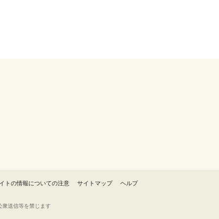
イトの情報についての注意
サイトマップ
ヘルプ
・転載・公衆送信等を禁じます