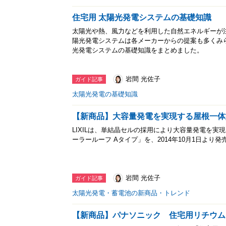
住宅用 太陽光発電システムの基礎知識
太陽光や熱、風力などを利用した自然エネルギーが
陽光発電システムは各メーカーからの提案も多くみ
光発電システムの基礎知識をまとめました。
岩間 光佐子
ガイド記事
太陽光発電の基礎知識
【新商品】大容量発電を実現する屋根一体
LIXILは、単結晶セルの採用により大容量発電を
ーラールーフ Aタイプ」を、2014年10月1日より発
岩間 光佐子
ガイド記事
太陽光発電・蓄電池の新商品・トレンド
【新商品】パナソニック 住宅用リチウム