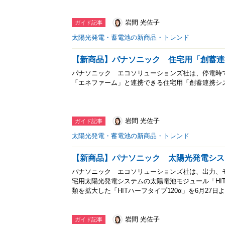
岩間 光佐子
ガイド記事
太陽光発電・蓄電池の新商品・トレンド
【新商品】パナソニック 住宅用「創蓄連
パナソニック エコソリューションズ社は、停電時
「エネファーム」と連携できる住宅用「創蓄連携シ
岩間 光佐子
ガイド記事
太陽光発電・蓄電池の新商品・トレンド
【新商品】パナソニック 太陽光発電シス
パナソニック エコソリューションズ社は、出力、
宅用太陽光発電システムの太陽電池モジュール「HIT24
類を拡大した「HITハーフタイプ120α」を6月27日
岩間 光佐子
ガイド記事