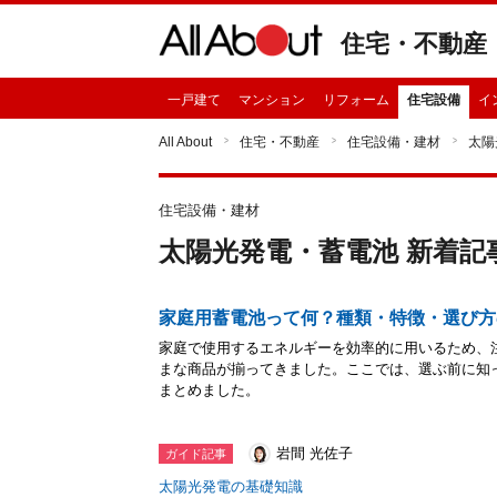
住宅・不動産
一戸建て
マンション
リフォーム
住宅設備
イ
All About
住宅・不動産
住宅設備・建材
太陽
住宅設備・建材
太陽光発電・蓄電池 新着記
家庭用蓄電池って何？種類・特徴・選び方
家庭で使用するエネルギーを効率的に用いるため、
まな商品が揃ってきました。ここでは、選ぶ前に知
まとめました。
岩間 光佐子
ガイド記事
太陽光発電の基礎知識