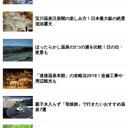
宝川温泉汪泉閣の楽しみ方！日本最大級の絶景
混浴露天
ほったらかし温泉の2つの湯を比較！日の出・
夜景も
「道後温泉本館」の攻略法2018！改修工事や
周辺観光も
親子水入らず「母娘旅」で行きたいおすすめ温
泉7選