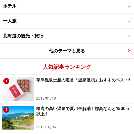
ホテル
一人旅
北海道の観光・旅行
他のテーマも見る
人気記事ランキング
草津温泉土産の定番「温泉饅頭」おすすめベスト5
1
2018/01/18
標高の高い温泉で夏バテ解消！標高なんと1500m
2
以上！
2019/10/06