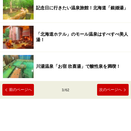
記念日に行きたい温泉旅館！北海道「銀婚湯」
「北海道ホテル」のモール温泉はすべすべ美人
湯！
川湯温泉「お宿 欣喜湯」で酸性泉を満喫！
前のページへ
次のページへ
3
/
62