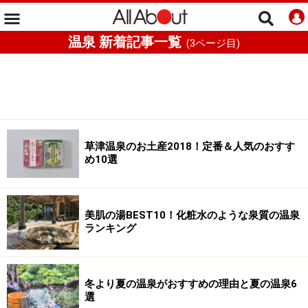
温泉 新着記事一覧
(
3
ページ目)
草津温泉のお土産2018！定番＆人気のおすす
め10選
美肌の湯BEST10！化粧水のような泉質の温泉
ランキング
冬より夏の温泉がおすすめの理由と夏の温泉6
選