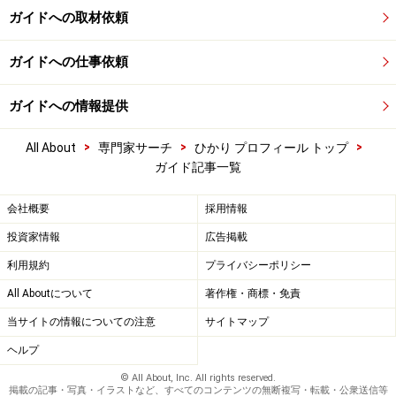
ガイドへの取材依頼
ガイドへの仕事依頼
ガイドへの情報提供
>
>
>
All About
専門家サーチ
ひかり プロフィール トップ
ガイド記事一覧
会社概要
採用情報
投資家情報
広告掲載
利用規約
プライバシーポリシー
All Aboutについて
著作権・商標・免責
当サイトの情報についての注意
サイトマップ
ヘルプ
© All About, Inc. All rights reserved.
掲載の記事・写真・イラストなど、すべてのコンテンツの無断複写・転載・公衆送信等