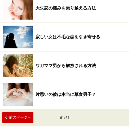
大失恋の痛みを乗り越える方法
寂しい女は不毛な恋を引き寄せる
ワガママ男から解放される方法
片思いの彼は本当に草食男子？
前のページへ
61
/
61