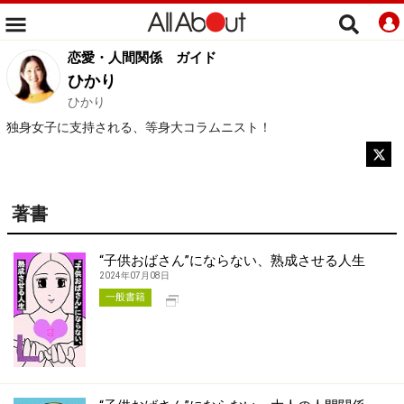
恋愛・人間関係
ガイド
ひかり
ひかり
独身女子に支持される、等身大コラムニスト！
著書
“子供おばさん”にならない、熟成させる人生
2024年07月08日
別タブで開く
一般書籍