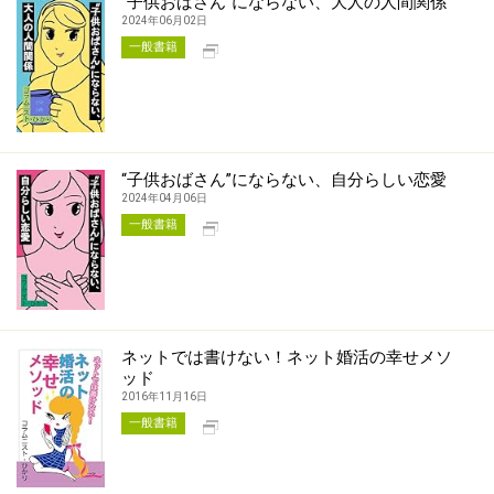
“子供おばさん”にならない、大人の人間関係
2024年06月02日
別タブで開く
一般書籍
“子供おばさん”にならない、自分らしい恋愛
2024年04月06日
別タブで開く
一般書籍
ネットでは書けない！ネット婚活の幸せメソ
ッド
2016年11月16日
別タブで開く
一般書籍