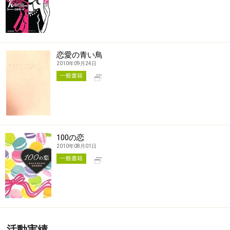
恋愛の青い鳥
2010年09月24日
別タブで開く
一般書籍
100の恋
2010年08月01日
別タブで開く
一般書籍
活動実績