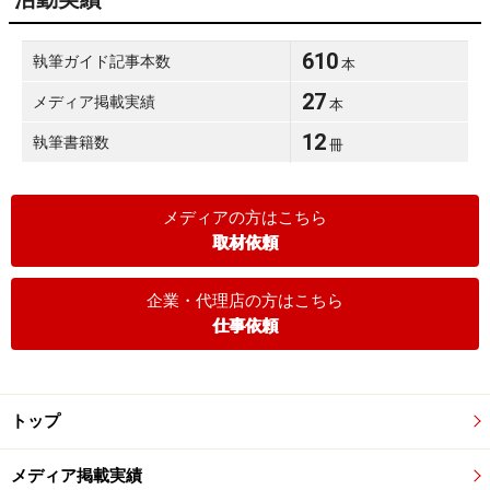
610
執筆ガイド記事本数
本
27
メディア掲載実績
本
12
執筆書籍数
冊
メディアの方はこちら
取材依頼
企業・代理店の方はこちら
仕事依頼
トップ
メディア掲載実績