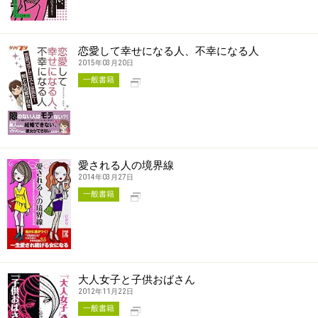
恋愛して幸せになる人、不幸になる人
2015年03月20日
別タブで開く
一般書籍
愛される人の境界線
2014年03月27日
別タブで開く
一般書籍
大人女子と子供おばさん
2012年11月22日
別タブで開く
一般書籍