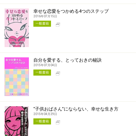
幸せな恋愛をつかめる4つのステップ
2016年07月15日
別タブで開く
一般書籍
自分を愛する、とっておきの秘訣
2015年07月04日
別タブで開く
一般書籍
“子供おばさん”にならない、幸せな生き方
2015年04月29日
別タブで開く
一般書籍