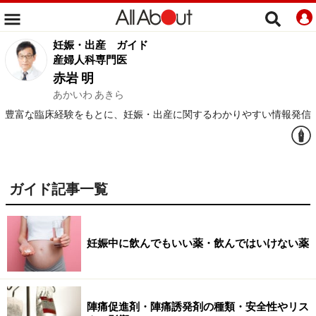
妊娠・出産
ガイド
産婦人科専門医
赤岩 明
あかいわ あきら
豊富な臨床経験をもとに、妊娠・出産に関するわかりやすい情報発信
ガイド記事一覧
妊娠中に飲んでもいい薬・飲んではいけない薬
陣痛促進剤・陣痛誘発剤の種類・安全性やリス