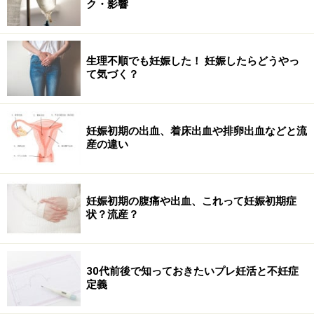
ク・影響
生理不順でも妊娠した！ 妊娠したらどうやっ
て気づく？
妊娠初期の出血、着床出血や排卵出血などと流
産の違い
妊娠初期の腹痛や出血、これって妊娠初期症
状？流産？
30代前後で知っておきたいプレ妊活と不妊症
定義