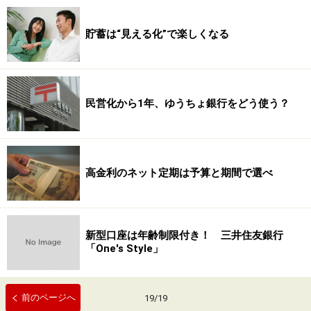
貯蓄は“見える化”で楽しくなる
民営化から1年、ゆうちょ銀行をどう使う？
高金利のネット定期は予算と期間で選べ
新型口座は年齢制限付き！ 三井住友銀行
「One's Style」
前のページへ
19
/
19