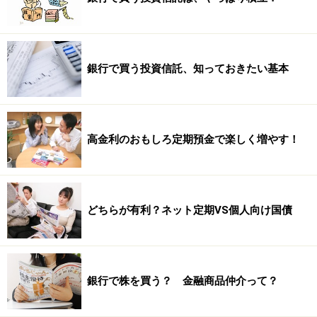
銀行で買う投資信託、知っておきたい基本
高金利のおもしろ定期預金で楽しく増やす！
どちらが有利？ネット定期VS個人向け国債
銀行で株を買う？ 金融商品仲介って？