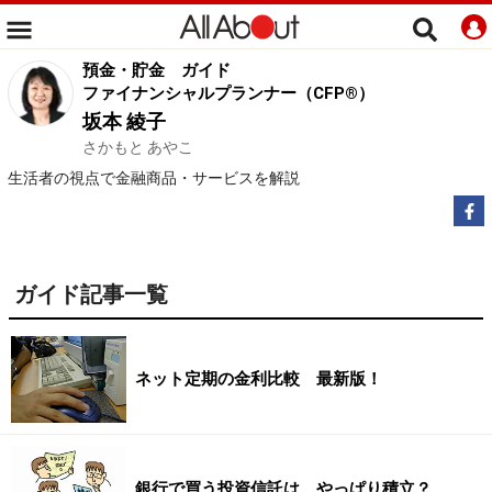
預金・貯金
ガイド
ファイナンシャルプランナー（CFP®）
坂本 綾子
さかもと あやこ
生活者の視点で金融商品・サービスを解説
ガイド記事一覧
ネット定期の金利比較 最新版！
銀行で買う投資信託は、やっぱり積立？