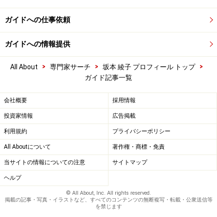
ガイドへの仕事依頼
ガイドへの情報提供
>
>
>
All About
専門家サーチ
坂本 綾子 プロフィール トップ
ガイド記事一覧
会社概要
採用情報
投資家情報
広告掲載
利用規約
プライバシーポリシー
All Aboutについて
著作権・商標・免責
当サイトの情報についての注意
サイトマップ
ヘルプ
© All About, Inc. All rights reserved.
掲載の記事・写真・イラストなど、すべてのコンテンツの無断複写・転載・公衆送信等
を禁じます