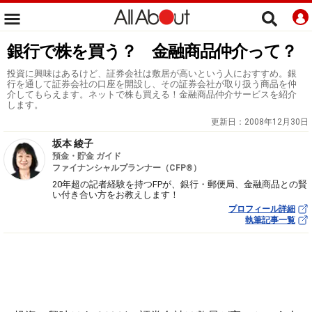
銀行で株を買う？ 金融商品仲介って？
投資に興味はあるけど、証券会社は敷居が高いという人におすすめ。銀
行を通して証券会社の口座を開設し、その証券会社が取り扱う商品を仲
介してもらえます。ネットで株も買える！金融商品仲介サービスを紹介
します。
更新日：
2008年12月30日
坂本 綾子
預金・貯金 ガイド
ファイナンシャルプランナー（CFP®）
20年超の記者経験を持つFPが、銀行・郵便局、金融商品との賢
い付き合い方をお教えします！
プロフィール詳細
執筆記事一覧