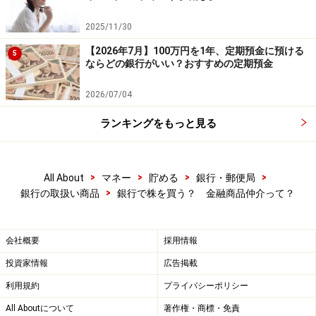
2025/11/30
【2026年7月】100万円を1年、定期預金に預ける
5
ならどの銀行がいい？おすすめの定期預金
2026/07/04
ランキングをもっと見る
>
>
>
>
All About
マネー
貯める
銀行・郵便局
>
銀行の取扱い商品
銀行で株を買う？ 金融商品仲介って？
会社概要
採用情報
投資家情報
広告掲載
利用規約
プライバシーポリシー
All Aboutについて
著作権・商標・免責