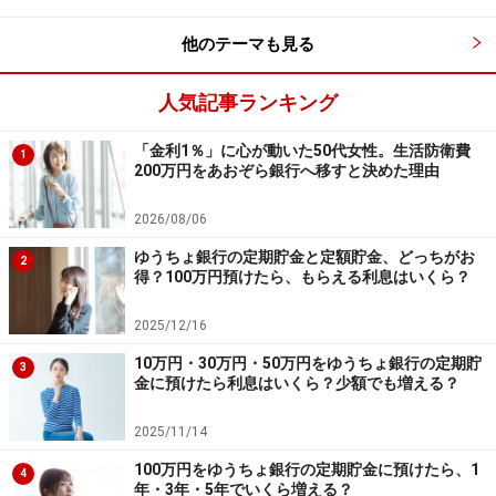
他のテーマも見る
人気記事ランキング
「金利1％」に心が動いた50代女性。生活防衛費
1
200万円をあおぞら銀行へ移すと決めた理由
2026/08/06
ゆうちょ銀行の定期貯金と定額貯金、どっちがお
2
得？100万円預けたら、もらえる利息はいくら？
2025/12/16
10万円・30万円・50万円をゆうちょ銀行の定期貯
3
金に預けたら利息はいくら？少額でも増える？
2025/11/14
100万円をゆうちょ銀行の定期貯金に預けたら、1
4
年・3年・5年でいくら増える？