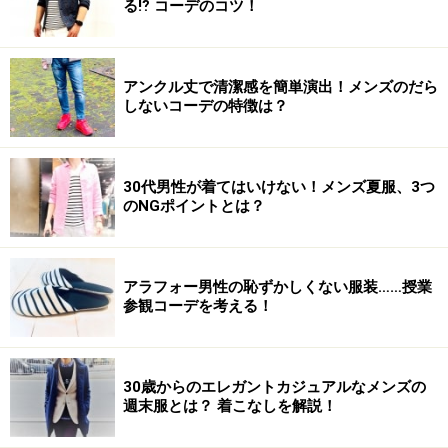
る⁉ コーデのコツ！
アンクル丈で清潔感を簡単演出！メンズのだら
しないコーデの特徴は？
30代男性が着てはいけない！メンズ夏服、3つ
のNGポイントとは？
アラフォー男性の恥ずかしくない服装……授業
参観コーデを考える！
30歳からのエレガントカジュアルなメンズの
週末服とは？ 着こなしを解説！