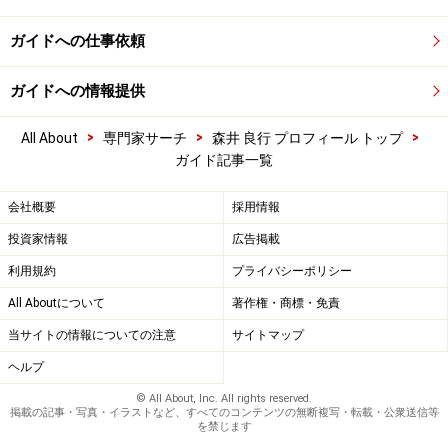
ガイドへの仕事依頼
ガイドへの情報提供
>
>
>
All About
専門家サーチ
森井 良行 プロフィール トップ
ガイド記事一覧
会社概要
採用情報
投資家情報
広告掲載
利用規約
プライバシーポリシー
All Aboutについて
著作権・商標・免責
当サイトの情報についての注意
サイトマップ
ヘルプ
© All About, Inc. All rights reserved.
掲載の記事・写真・イラストなど、すべてのコンテンツの無断複写・転載・公衆送信等
を禁じます