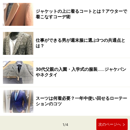
ジャケットの上に着るコートとは？アウターで
着こなすコーデ術
仕事ができる男が週末服に選ぶ3つの共通点と
は？
30代父親の入園・入学式の服装……ジャケパン
やネクタイ
スーツは何着必要？一年中使い回せるローテー
ションのコツ
次のページへ
1
/
4