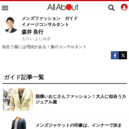
メンズファッション
ガイド
イメージコンサルタント
森井 良行
もりい よしゆき
似合う服には理由がある！服のコンサルタント
ガイド記事一覧
脱痛いおじさんファッション！大人に似合うカ
ジュアル服
メンズジャケットの印象は、インナーで決ま