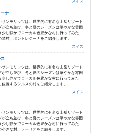
スイス
ジーナ
いサンモリッツは、世界的に有名な山岳リゾート
プが立ち並び、冬と夏のシーズンは華やかな雰囲
う少し静かでローカル色豊かな村に行ってみた
の隣村、ポントレジーナをご紹介します。
スイス
ルス
いサンモリッツは、世界的に有名な山岳リゾート
プが立ち並び、冬と夏のシーズンは華やかな雰囲
う少し静かでローカル色豊かな村に行ってみた
に位置するシルスの村をご紹介します。
スイス
いサンモリッツは、世界的に有名な山岳リゾート
プが立ち並び、冬と夏のシーズンは華やかな雰囲
う少し静かでローカル色豊かな村に行ってみた
の小さな村、ソーリオをご紹介します。