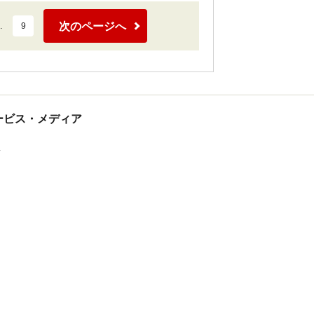
次のページへ
…
9
tサービス・メディア
ス