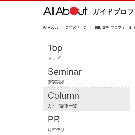
ガイドプロフ
All About
専門家サーチ
和田 憲明 プロフィール 
Top
トップ
Seminar
講演実績
Column
ガイド記事一覧
PR
取材依頼