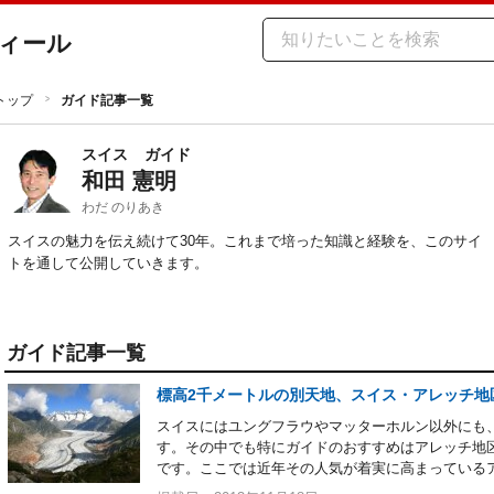
ィール
トップ
ガイド記事一覧
スイス
ガイド
和田 憲明
わだ のりあき
スイスの魅力を伝え続けて30年。これまで培った知識と経験を、このサイ
トを通して公開していきます。
ガイド記事一覧
標高2千メートルの別天地、スイス・アレッチ地
スイスにはユングフラウやマッターホルン以外にも
す。その中でも特にガイドのおすすめはアレッチ地
です。ここでは近年その人気が着実に高まっている