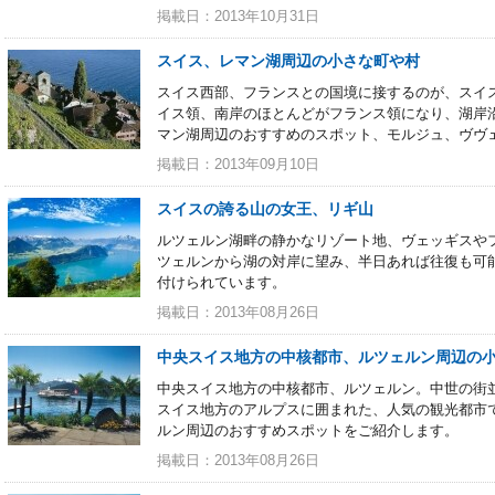
掲載日：2013年10月31日
スイス、レマン湖周辺の小さな町や村
スイス西部、フランスとの国境に接するのが、スイ
イス領、南岸のほとんどがフランス領になり、湖岸
マン湖周辺のおすすめのスポット、モルジュ、ヴヴ
掲載日：2013年09月10日
スイスの誇る山の女王、リギ山
ルツェルン湖畔の静かなリゾート地、ヴェッギスや
ツェルンから湖の対岸に望み、半日あれば往復も可
付けられています。
掲載日：2013年08月26日
中央スイス地方の中核都市、ルツェルン周辺の
中央スイス地方の中核都市、ルツェルン。中世の街
スイス地方のアルプスに囲まれた、人気の観光都市
ルン周辺のおすすめスポットをご紹介します。
掲載日：2013年08月26日