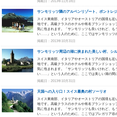
掲載日：2013年11月18日
サンモリッツ隣のアルペンリゾート、ポントレ
スイス東南部、イタリアやオーストリアの国境も近
地です。高級クラスのホテルや有名ブランドショッ
気に包まれます。「サンモリッツも良いけれど、も
い……」という人のために、ここではサンモリッツ
掲載日：2013年10月31日
サンモリッツ周辺の湖に挟まれた美しい村、シ
スイス東南部、イタリアやオーストリアの国境も近
地です。高級クラスのホテルや有名ブランドショッ
気に包まれます。「サンモリッツも良いけれど、も
い……」という人のために、ここでは美しい湖の間
掲載日：2013年10月31日
天国への入り口！スイス最奥の村ソーリオ
スイス東南部、イタリアやオーストリアの国境も近
地です。高級クラスのホテルや有名ブランドショッ
気に包まれます。「サンモリッツも良いけれど、も
い……」という人のために、ここではブレガリア谷