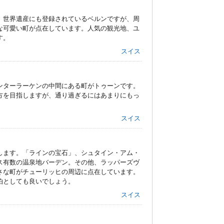
。世界遺産にも登録されているベルンですが、周
な可愛い町が点在しています。人気の観光地、ユ
す。
スイス
ンターラーケンの中間にある町がトゥーンです。
方を目指しますが、通り過ぎるにはあまりにもっ
スイス
します。「ラインの宝石」、シュタイン・アム・
ス有数の温泉地バーデン。その他、ラッパーズヴ
さな町がチューリッヒの周辺に点在しています。
泊としても良いでしょう。
スイス