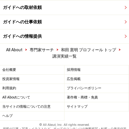
ガイドへの取材依頼
ガイドへの仕事依頼
ガイドへの情報提供
>
>
>
All About
専門家サーチ
和田 憲明 プロフィール トップ
講演実績一覧
会社概要
採用情報
投資家情報
広告掲載
利用規約
プライバシーポリシー
All Aboutについて
著作権・商標・免責
当サイトの情報についての注意
サイトマップ
ヘルプ
© All About, Inc. All rights reserved.
掲載の記事・写真・イラストなど、すべてのコンテンツの無断複写・転載・公衆送信等