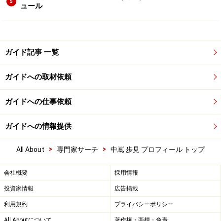
5
ュール
ガイド記事 一覧
ガイドへの取材依頼
ガイドへの仕事依頼
ガイドへの情報提供
>
>
All About
専門家サーチ
中嶌 歩見 プロフィール トップ
会社概要
採用情報
投資家情報
広告掲載
利用規約
プライバシーポリシー
All Aboutについて
著作権・商標・免責