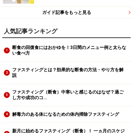
ガイド記事をもっと見る
人気記事ランキング
断食の回復食にはおかゆを！3日間のメニュー例と太らな
1
い食べ方
ファスティングとは？効果的な断食の方法・やり方を解
2
説
ファスティング（断食）中寒いと感じるのはなぜ？過ご
3
し方や成功のコ...
解毒力のある体になるための体内掃除ファスティング
4
新月に始めるファスティング（断食）！ 一ヵ月のスケジ