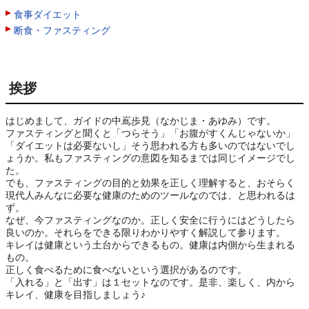
食事ダイエット
断食・ファスティング
挨拶
はじめまして、ガイドの中嶌歩見（なかじま・あゆみ）です。

ファスティングと聞くと「つらそう」「お腹がすくんじゃないか」
「ダイエットは必要ないし」そう思われる方も多いのではないでし
ょうか。私もファスティングの意図を知るまでは同じイメージでし
た。

でも、ファスティングの目的と効果を正しく理解すると、おそらく
現代人みんなに必要な健康のためのツールなのでは、と思われるは
ず。

なぜ、今ファスティングなのか。正しく安全に行うにはどうしたら
良いのか。それらをできる限りわかりやすく解説して参ります。

キレイは健康という土台からできるもの。健康は内側から生まれる
もの。

正しく食べるために食べないという選択があるのです。

「入れる」と「出す」は１セットなのです。是非、楽しく、内から
キレイ、健康を目指しましょう♪