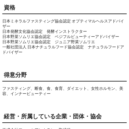
資格
日本ミネラルファスティング協会認定 オプティマルヘルスアドバイ
ザー

日本発酵文化協会認定　発酵インストラクター

日本野菜ソムリエ協会認定　ベジフルビューティーアドバイザー

日本野菜ソムリエ協会認定　ジュニア野菜ソムリエ

一般社団法人 日本ナチュラルフード協会認定　ナチュラルフードア
ドバイザー
得意分野
ファスティング、断食、食、食育、ダイエット、女性ホルモン、美
容、インナービューティー
経営・所属している企業・団体・協会