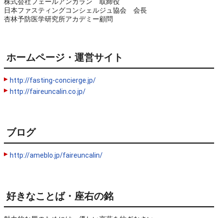
株式会社フェールアンカラン 取締役
日本ファスティングコンシェルジュ協会 会長
杏林予防医学研究所アカデミー顧問
ホームページ・運営サイト
http://fasting-concierge.jp/
http://faireuncalin.co.jp/
ブログ
http://ameblo.jp/faireuncalin/
好きなことば・座右の銘