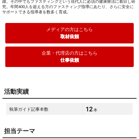
躍。その中でもファスティングという現代人に必須の健康療法に着目し研
究。年間400人を超える方のファスティング指導にあたり、さらに安全に
サポートできる指導者を数多く育成。
メディアの方はこちら
取材依頼
企業・代理店の方はこちら
仕事依頼
活動実績
12
執筆ガイド記事本数
本
担当テーマ