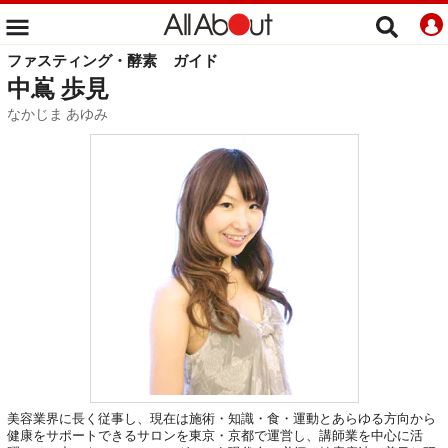
ファスティング・酵素
ガイド
中嶌 歩見
なかじま あゆみ
美容業界に長く従事し、現在は施術・知識・食・運動とあらゆる方向から
健康をサポートできるサロンを東京・京都で運営し、講師業を中心に活