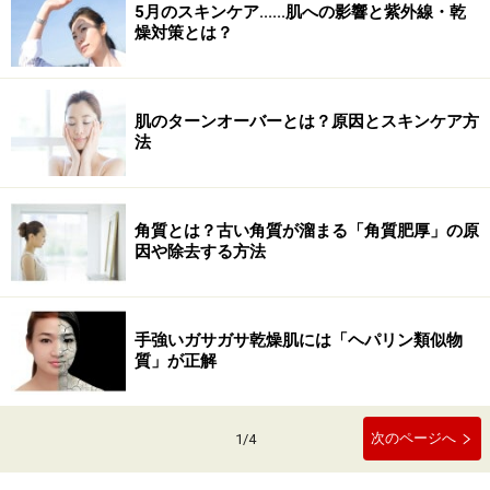
5月のスキンケア......肌への影響と紫外線・乾
燥対策とは？
肌のターンオーバーとは？原因とスキンケア方
法
角質とは？古い角質が溜まる「角質肥厚」の原
因や除去する方法
手強いガサガサ乾燥肌には「ヘパリン類似物
質」が正解
次のページへ
1
/
4