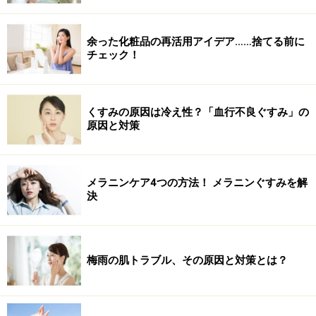
余った化粧品の再活用アイデア……捨てる前に
チェック！
くすみの原因は冷え性？「血行不良ぐすみ」の
原因と対策
メラニンケア4つの方法！ メラニンぐすみを解
決
梅雨の肌トラブル、その原因と対策とは？