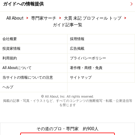
ガイドへの情報提供
>
>
>
All About
専門家サーチ
大貫 未記 プロフィール トップ
ガイド記事一覧
会社概要
採用情報
投資家情報
広告掲載
利用規約
プライバシーポリシー
All Aboutについて
著作権・商標・免責
当サイトの情報についての注意
サイトマップ
ヘルプ
© All About, Inc. All rights reserved.
掲載の記事・写真・イラストなど、すべてのコンテンツの無断複写・転載・公衆送信等
を禁じます
その道のプロ・専門家
約900人