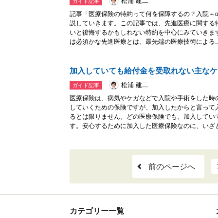
松浦 建二
ガイド記事
記事「医療保険の特約って何を保障するの？入院＋
説していきます。この記事では、先進医療に関する
いと後悔するかもしれない特約を中心にみていきま
は必須かな先進医療とは、最先端の医療技術による..
加入していても給付金を受取れない主なケ
松浦 建二
ガイド記事
医療保険は、病気やケガなどで入院や手術をした時
していくための保険ですが、加入したからと言って
るとは限りません。どの医療保険でも、加入してい
す。安心するために加入した医療保険なのに、いざと言
前のページへ
カテゴリー一覧