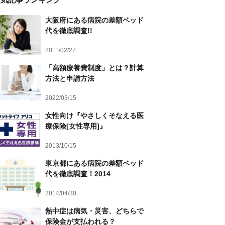
大阪府にある病院の差額ベッド
代を徹底調査!!
2011/02/27
「高額療養費制度」とは？計算
方法と申請方法
2022/03/15
女性向け『やさしくそなえる医
療保険[女性専用]』
2013/10/15
東京都にある病院の差額ベッド
代を徹底調査！2014
2014/04/30
熱中症は病気・災害、どちらで
保険金が支払われる？