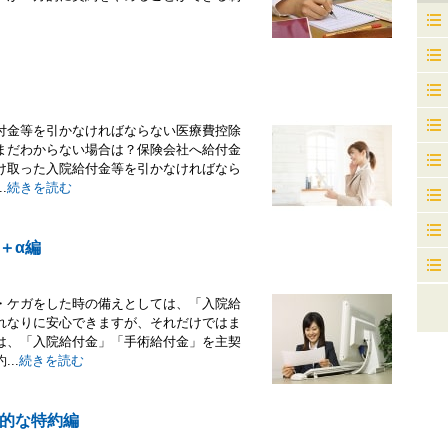
付金等を引かなければならない医療費控除
まだわからない場合は？保険会社へ給付金
け取った入院給付金等を引かなければなら
.
続きを読む
＋α編
・ケガをした時の備えとしては、「入院給
れなりに安心できますが、それだけではま
は、「入院給付金」「手術給付金」を主契
..
続きを読む
的な特約編