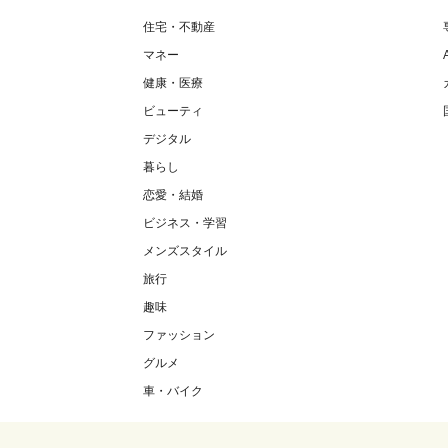
住宅・不動産
マネー
健康・医療
ビューティ
デジタル
暮らし
恋愛・結婚
ビジネス・学習
メンズスタイル
旅行
趣味
ファッション
グルメ
車・バイク