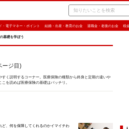
ド・電子マネー・ポイント
結婚・出産・教育のお金
退職金・老後のお金
税
の基礎を学ぼう
ページ目)
やすく説明するコーナー。医療保険の種類から終身と定期の違いや
ここを読めば医療保険の基礎はバッチリ。
れど、何を保障してくれるのかイマイチわ