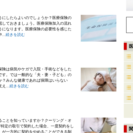
うにしたらよいのでしょうか？医療保険の
認しておきましょう。医療保険加入の流れ
うになります。医療保険の必要性を感じた
..
続きを読む
保険は病気やケガで入院・手術などをした
です。では一般的な「夫・妻・子ども」の
か？みんな健康であれば保障はいらない
...
続きを読む
ることを知っていますか？クーリング・オ
販売など特定の取引で契約した場合、一度契約をし
）が一方的に契約をやめることができる制