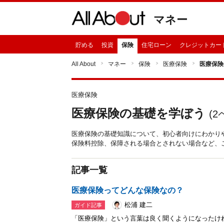
マネー
貯める
投資
保険
住宅ローン
クレジットカー
All About
マネー
保険
医療保険
医療保険
医療保険
医療保険の基礎を学ぼう
(
2
医療保険の基礎知識について、初心者向けにわかり
保険料控除、保障される場合とされない場合など、
記事一覧
医療保険ってどんな保険なの？
松浦 建二
ガイド記事
「医療保険」という言葉は良く聞くようになったけ