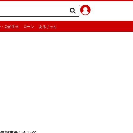
金・公的手当
ローン
あるじゃん
人気記事ランキング