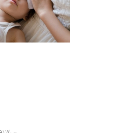
ないが……