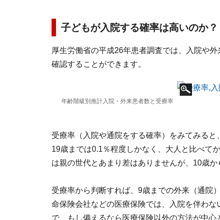
子どもが入院する確率は高いのか？
厚生労働省の平成26年患者調査では、入院や
確認することができます。
年齢階級別推計入院・外来患者数と受療率
受療率（入院や通院をする確率）をみてみると、
19歳までは0.1％程度しかなく、大人と比べ
は親の世代とあまり差はありませんが、10歳
受療率から判断すれば、9歳までの外来（通院
命保険会社などの医療保険では、入院を伴わな
で、もし備えるなら医療保険以外の方法が中心