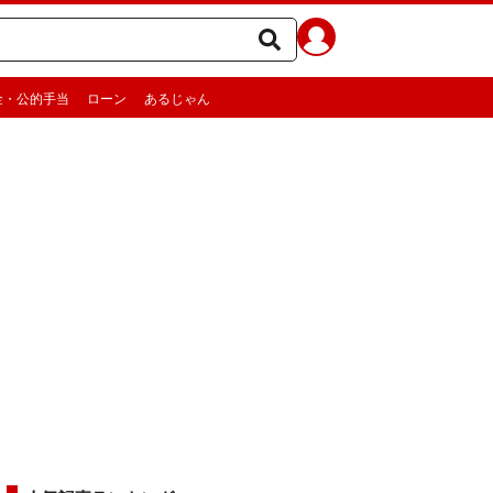
金・公的手当
ローン
あるじゃん