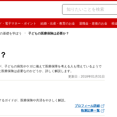
ド・電子マネー・ポイント
結婚・出産・教育のお金
退職金・老後のお金
税
の基礎を学ぼう
子どもの医療保険は必要か？
？
が、子どもの病気やケガに備えて医療保障を考える人も増えているようで
に医療保険は必要なのかどうか、詳しく解説します。
更新日：2018年01月31日
するガイドが、医療保険や共済をやさしく解説。
プロフィール詳細
執筆記事一覧