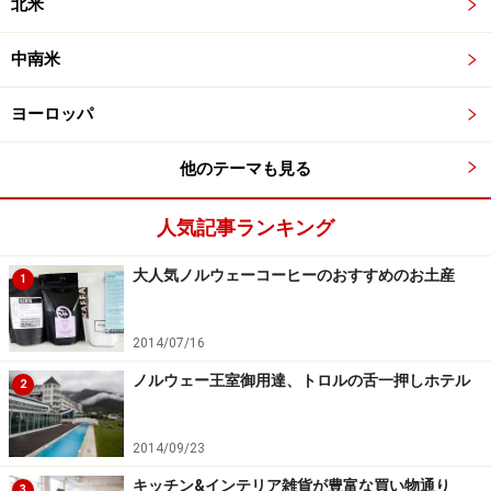
北米
中南米
ヨーロッパ
他のテーマも見る
人気記事ランキング
大人気ノルウェーコーヒーのおすすめのお土産
1
2014/07/16
ノルウェー王室御用達、トロルの舌一押しホテル
2
2014/09/23
キッチン&インテリア雑貨が豊富な買い物通り
3