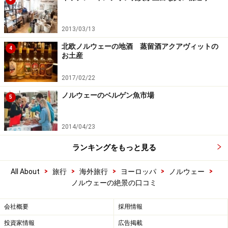
2013/03/13
北欧ノルウェーの地酒 蒸留酒アクアヴィットの
4
お土産
2017/02/22
ノルウェーのベルゲン魚市場
5
2014/04/23
ランキングをもっと見る
>
>
>
>
>
All About
旅行
海外旅行
ヨーロッパ
ノルウェー
ノルウェーの絶景の口コミ
会社概要
採用情報
投資家情報
広告掲載