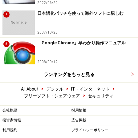
2022/06/22
日本語化パッチを使って海外ソフトに親しむ
4
2007/10/28
「Google Chrome」早わかり操作マニュアル
5
2008/09/12
ランキングをもっと見る
>
>
>
All About
デジタル
IT・インターネット
>
フリーソフト・シェアウェア
セキュリティ
会社概要
採用情報
投資家情報
広告掲載
利用規約
プライバシーポリシー