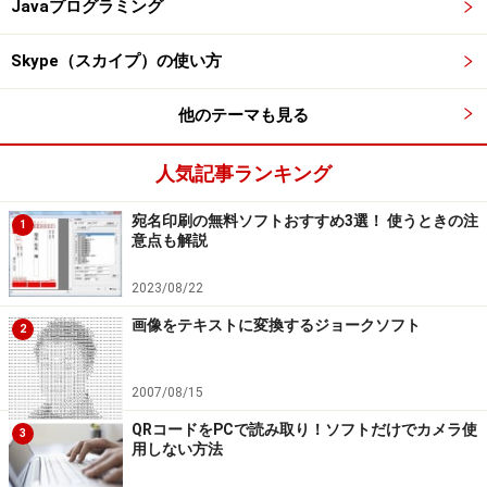
Javaプログラミング
Skype（スカイプ）の使い方
他のテーマも見る
人気記事ランキング
宛名印刷の無料ソフトおすすめ3選！ 使うときの注
1
意点も解説
2023/08/22
画像をテキストに変換するジョークソフト
2
2007/08/15
QRコードをPCで読み取り！ソフトだけでカメラ使
3
用しない方法