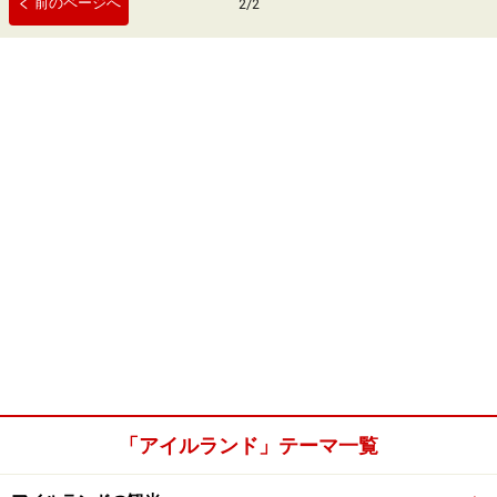
前のページへ
2
/
2
「アイルランド」テーマ一覧