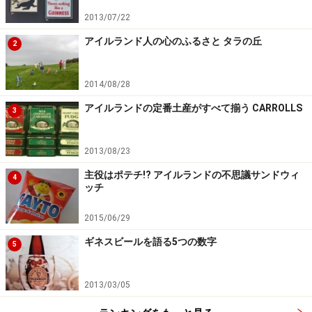
2013/07/22
アイルランド人の心のふるさと タラの丘
2
2014/08/28
アイルランドの定番土産がすべて揃う CARROLLS
3
2013/08/23
主役はポテチ!? アイルランドの不思議サンドウィ
4
ッチ
2015/06/29
ギネスビールを語る5つの数字
5
2013/03/05