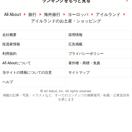
ランキングをもっと見る
>
>
>
>
>
All About
旅行
海外旅行
ヨーロッパ
アイルランド
アイルランドのお土産・ショッピング
会社概要
採用情報
投資家情報
広告掲載
利用規約
プライバシーポリシー
All Aboutについて
著作権・商標・免責
当サイトの情報についての注意
サイトマップ
ヘルプ
© All About, Inc. All rights reserved.
掲載の記事・写真・イラストなど、すべてのコンテンツの無断複写・転載・公衆送信等
を禁じます