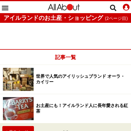
アイルランドのお土産・ショッピング
(
2
ページ目)
記事一覧
世界で人気のアイリッシュブランド オーラ・
カイリー
お土産にも！アイルランド人に長年愛される紅
茶