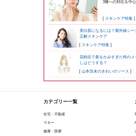
3種への対応を中心
[
スキンケア特集
]
美白肌になるには？紫外線シー
正解スキンケア
[
スキンケア特集
]
花粉症で鼻をかみすぎた時のメ
しはどうする？
[
山本浩未のきれいのソース
]
カテゴリー一覧
住宅・不動産
マネー
健康・医療