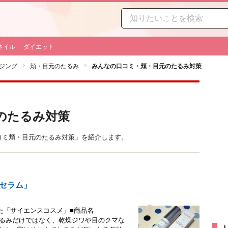
ネイル
ダイエット
ジング
頬・目元のたるみ
みんなの口コミ・頬・目元のたるみ対策
のたるみ対策
みんなの口コミ頬・目元のたるみ対策」を紹介します。
イセラム」
た「サイエンスコスメ」■商品名
ント目のたるみだけではなく、乾燥ジワや目のクマな