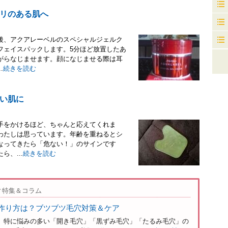
リのある肌へ
後、アクアレーベルのスペシャルジェルク
フェイスパックします。5分ほど放置したあ
がらなじませます。顔になじませる際は耳
.
続きを読む
い肌に
手をかけるほど、ちゃんと応えてくれま
わたしは思っています。年齢を重ねるとシ
なってきたら「危ない！」のサインです
、...
続きを読む
ィ特集＆コラム
作り方は？ブツブツ毛穴対策＆ケア
。特に悩みの多い「開き毛穴」「黒ずみ毛穴」「たるみ毛穴」の