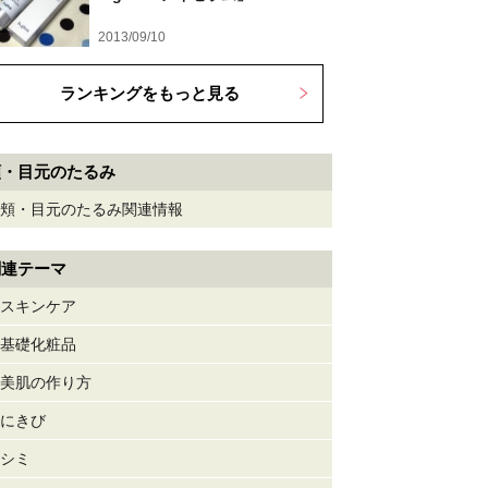
2013/09/10
ランキングをもっと見る
頬・目元のたるみ
頬・目元のたるみ関連情報
関連テーマ
スキンケア
基礎化粧品
美肌の作り方
にきび
シミ