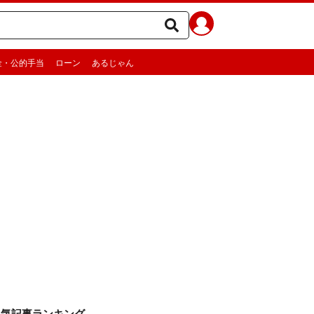
金・公的手当
ローン
あるじゃん
人気記事ランキング