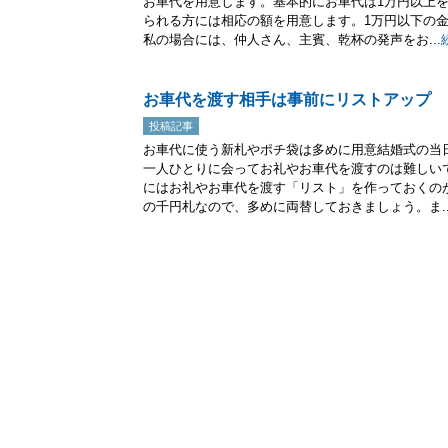
お車代を用意します。基本的にお車代は1万円以上
られる方には相応の額を用意します。1万円以下の
私の場合には、仲人さん、主賓、乾杯の発声をお...
お車代を渡す相手は事前にリストアップ
投稿記事
お車代に使う新札やポチ袋は多めに用意結婚式の当
一人ひとりに会ってお礼やお車代を渡すのは難しい
にはお礼やお車代を渡す「リスト」を作っておくの
の千円札なので、多めに両替しておきましょう。ま..