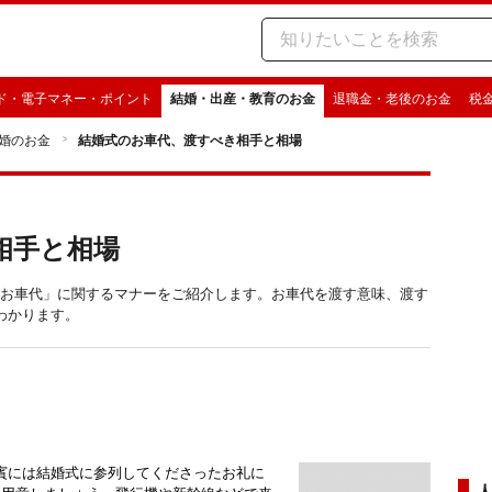
ド・電子マネー・ポイント
結婚・出産・教育のお金
退職金・老後のお金
税
婚のお金
結婚式のお車代、渡すべき相手と相場
相手と相場
婚式の「お車代」に関するマナーをご紹介します。お車代を渡す意味、渡す
わかります。
賓には結婚式に参列してくださったお礼に