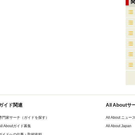
ガイド関連
All Abou
専門家サーチ（ガイドを探す）
All About ニュー
All Aboutガイド募集
All About Japan
ガイドへの仕事・取材依頼