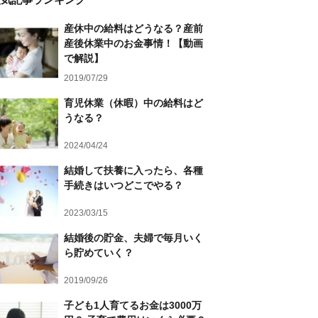
産休中の給料はどうなる？産前
産後休業中のお金事情！【動画
で解説】
2019/07/29
育児休業（休暇）中の給料はど
うなる？
2024/04/24
結婚して扶養に入ったら、各種
手続きはいつどこでやる？
2023/03/15
結婚後の貯金、夫婦で毎月いく
ら貯めていく？
2019/09/26
子ども1人育てるお金は3000万