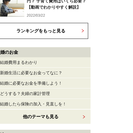
円？ 子育て費用はいくら必要？
【動画でわかりやすく解説】
2022/03/22
ランキングをもっと見る
結婚のお金
結婚費用まるわかり
新婚生活に必要なお金ってなに？
結婚に必要なお金を準備しよう！
どうする？夫婦の家計管理
結婚したら保険の加入・見直しを！
他のテーマも見る