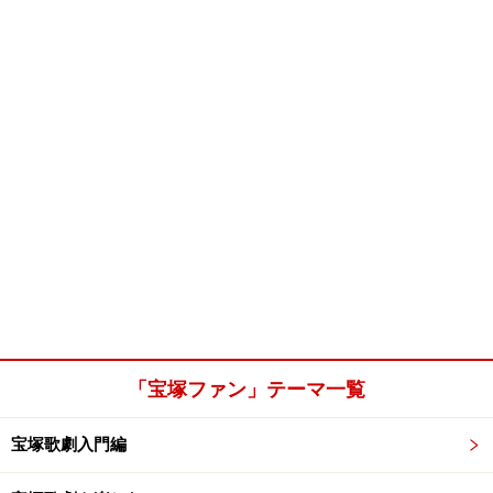
「宝塚ファン」テーマ一覧
宝塚歌劇入門編