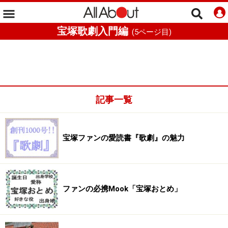
宝塚歌劇入門編
(
5
ページ目)
記事一覧
宝塚ファンの愛読書『歌劇』の魅力
ファンの必携Mook「宝塚おとめ」