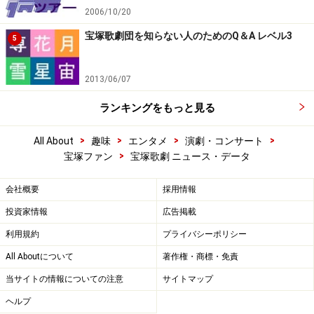
2006/10/20
宝塚歌劇団を知らない人のためのQ＆A レベル3
5
2013/06/07
ランキングをもっと見る
>
>
>
>
All About
趣味
エンタメ
演劇・コンサート
>
宝塚ファン
宝塚歌劇 ニュース・データ
会社概要
採用情報
投資家情報
広告掲載
利用規約
プライバシーポリシー
All Aboutについて
著作権・商標・免責
当サイトの情報についての注意
サイトマップ
ヘルプ