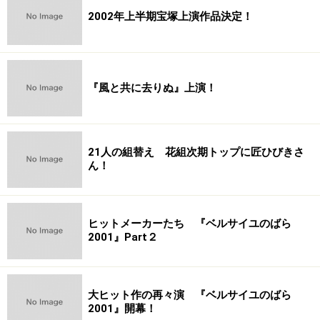
2002年上半期宝塚上演作品決定！
『風と共に去りぬ』上演！
21人の組替え 花組次期トップに匠ひびきさ
ん！
ヒットメーカーたち 『ベルサイユのばら
2001』Part２
大ヒット作の再々演 『ベルサイユのばら
2001』開幕！