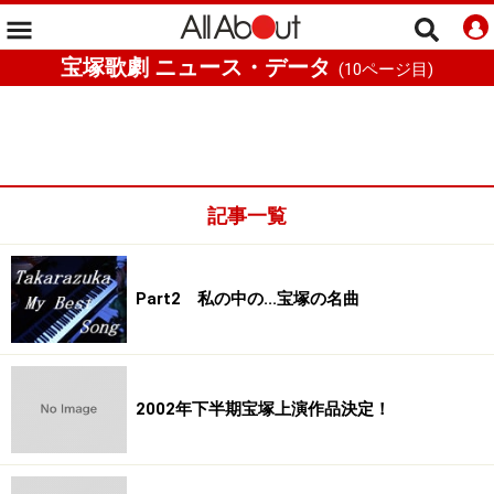
宝塚歌劇 ニュース・データ
(
10
ページ目)
記事一覧
Part2 私の中の...宝塚の名曲
2002年下半期宝塚上演作品決定！