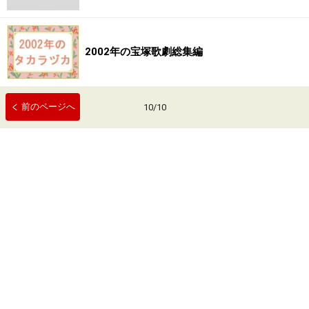
2002年の宝塚歌劇総集編
前のページへ
10
/
10