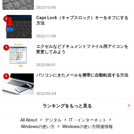
2023/10/06
Caps Lock（キャプスロック）キーをオフにする
3
方法
2022/11/08
エクセルなどドキュメントファイル用アイコンを
4
変更してみよう
2022/06/01
パソコンにきたメールを携帯に自動転送する方法
5
2022/05/24
ランキングをもっと見る
>
>
>
All About
デジタル
IT・インターネット
>
Windowsの使い方
Windowsの使い方関連情報