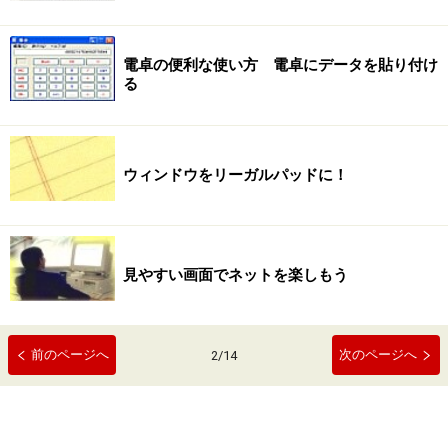
電卓の便利な使い方 電卓にデータを貼り付け
る
ウィンドウをリーガルパッドに！
見やすい画面でネットを楽しもう
前のページへ
次のページへ
2
/
14