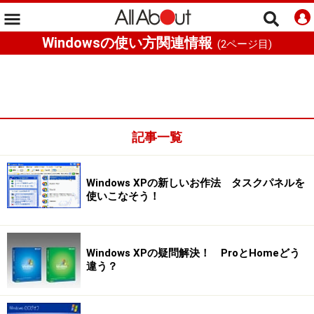
Windowsの使い方関連情報
(
2
ページ目)
記事一覧
Windows XPの新しいお作法 タスクパネルを
使いこなそう！
Windows XPの疑問解決！ ProとHomeどう
違う？