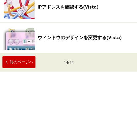
IPアドレスを確認する(Vista)
ウィンドウのデザインを変更する(Vista)
前のページへ
14
/
14