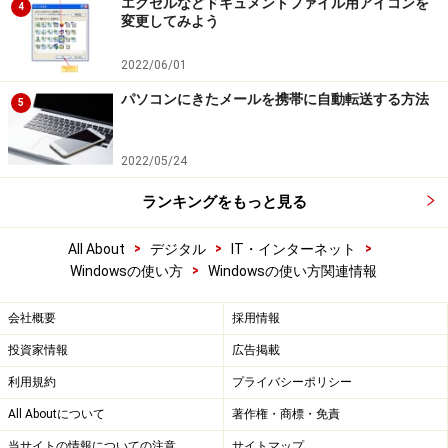
エクセルなどドキュメントファイル用アイコンを
4
変更してみよう
2022/06/01
パソコンにきたメールを携帯に自動転送する方法
5
2022/05/24
ランキングをもっと見る
>
>
>
All About
デジタル
IT・インターネット
>
Windowsの使い方
Windowsの使い方関連情報
会社概要
採用情報
投資家情報
広告掲載
利用規約
プライバシーポリシー
All Aboutについて
著作権・商標・免責
当サイトの情報についての注意
サイトマップ