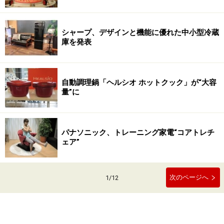
シャープ、デザインと機能に優れた中小型冷蔵
庫を発表
自動調理鍋「ヘルシオ ホットクック」が“大容
量”に
パナソニック、トレーニング家電“コアトレチ
ェア”
次のページへ
1
/
12