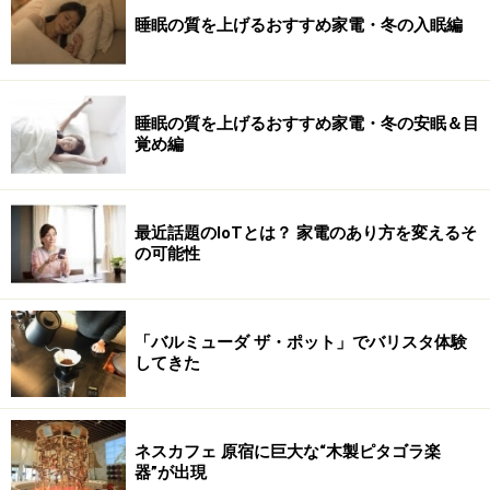
睡眠の質を上げるおすすめ家電・冬の入眠編
睡眠の質を上げるおすすめ家電・冬の安眠＆目
覚め編
最近話題のIoTとは？ 家電のあり方を変えるそ
の可能性
「バルミューダ ザ・ポット」でバリスタ体験
してきた
ネスカフェ 原宿に巨大な“木製ピタゴラ楽
器”が出現