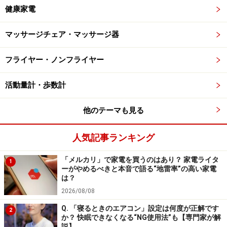
健康家電
マッサージチェア・マッサージ器
フライヤー・ノンフライヤー
活動量計・歩数計
他のテーマも見る
人気記事ランキング
「メルカリ」で家電を買うのはあり？ 家電ライタ
1
ーがやめるべきと本音で語る“地雷率”の高い家電
は？
2026/08/08
Q. 「寝るときのエアコン」設定は何度が正解です
2
か？ 快眠できなくなる“NG使用法”も【専門家が解
説】