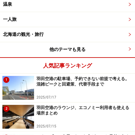
温泉
一人旅
北海道の観光・旅行
他のテーマも見る
人気記事ランキング
羽田空港の駐車場、予約できない前提で考える。
1
混雑ピークと回避策、代替手段まで
2025/07/17
羽田空港のラウンジ、エコノミー利用者も使える
2
場所まとめ
2025/07/15