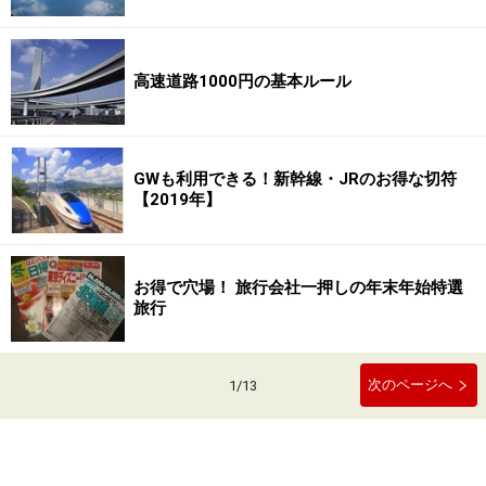
高速道路1000円の基本ルール
GWも利用できる！新幹線・JRのお得な切符
【2019年】
お得で穴場！ 旅行会社一押しの年末年始特選
旅行
次のページへ
1
/
13