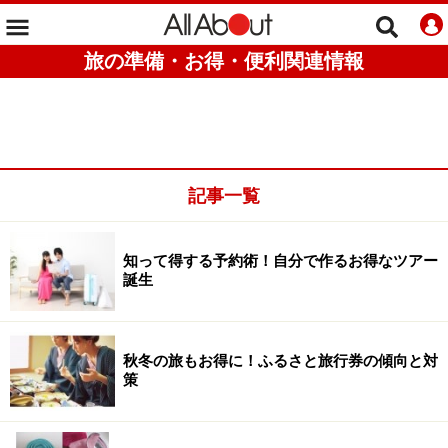
旅の準備・お得・便利関連情報
記事一覧
知って得する予約術！自分で作るお得なツアー
誕生
秋冬の旅もお得に！ふるさと旅行券の傾向と対
策