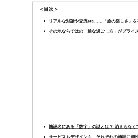
＜目次＞
リアルな対話や交流etc……「旅の楽しさ」
その地ならではの「通な過ごし方」がプライ
施設名にある「数字」の謎とは？ 泊まらなく
サービスもデザインも、それぞれの施設に個