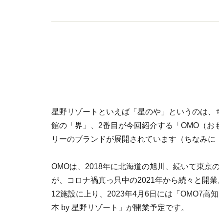
星野リゾートといえば「星のや」というのは、
館の「界」、2番目が今回紹介する「OMO（おも
リーのブランドが展開されています（ちなみに
OMOは、2018年に北海道の旭川、続いて東
が、コロナ禍真っ只中の2021年から続々と開業
12施設に上り、2023年4月6日には「OMO7高知
本 by 星野リゾート」が開業予定です。