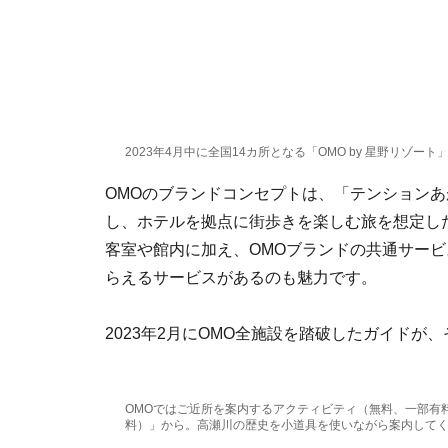
2023年4月中に全国14カ所となる「OMO by 星野リゾート
OMOのブランドコンセプトは、「テンション
し、ホテルを拠点に街歩きを楽しむ旅を想定し
客室や館内に加え、OMOブランドの共通サービス
らえるサービスがあるのも魅力です。
2023年2月にOMO全施設を踏破したガイド
OMOではご近所を案内するアクティビティ（無料、一部有
料）」から。高瀬川の歴史を小道具を使いながら案内して