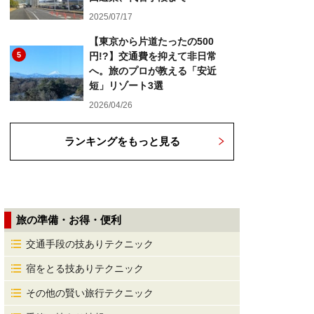
2025/07/17
【東京から片道たったの500
5
円!?】交通費を抑えて非日常
へ。旅のプロが教える「安近
短」リゾート3選
2026/04/26
ランキングをもっと見る
旅の準備・お得・便利
交通手段の技ありテクニック
宿をとる技ありテクニック
その他の賢い旅行テクニック