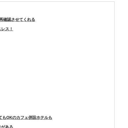
を再確認させてくれる
スレス！
てもOKのカフェ併設ホテルも
性がある