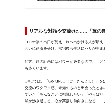
リアルな対話や交流etc……「旅の
コロナ禍の出口が見え、旅へ出かける人が増え
会いに刺激を受け、帰宅後も生活にハリが生ま
他方、旅の計画にはパワーが必要なので、「ど
も多くいます。
OMOでは、「Go-KINJO（ごーきんじょ）
交流のワクワク感、未知のものと出会ったとき
ていた「あんなことに挑戦したい」「やっぱり
然が沸き起こる、心が高揚し前向きになる……