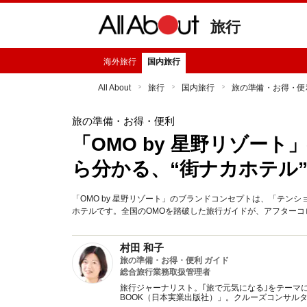
旅行
海外旅行
国内旅行
All About
旅行
国内旅行
旅の準備・お得・便
旅の準備・お得・便利
「OMO by 星野リゾー
ら分かる、“街ナカホテル
「OMO by 星野リゾート」のブランドコンセプトは、「テン
ホテルです。全国のOMOを踏破した旅行ガイドが、アフターコ
村田 和子
旅の準備・お得・便利 ガイド
総合旅行業務取扱管理者
旅行ジャーナリスト。｢旅で元気になる｣をテーマ
BOOK（日本実業出版社）」。クルーズコンサル