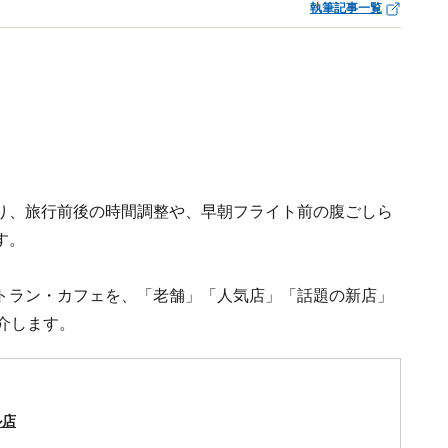
執筆記事一覧
り、旅行前後の時間調整や、早朝フライト前の腹ごしら
す。
トラン・カフェを、「老舗」「人気店」「話題の新店」
介します。
ル店