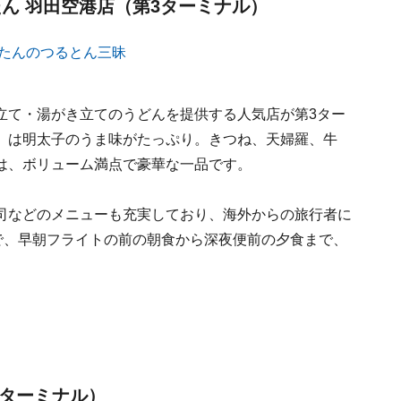
ん 羽田空港店（第3ターミナル）
立て・湯がき立てのうどんを提供する人気店が第3ター
」は明太子のうま味がたっぷり。きつね、天婦羅、牛
は、ボリューム満点で豪華な一品です。
司などのメニューも充実しており、海外からの旅行者に
で、早朝フライトの前の朝食から深夜便前の夕食まで、
3ターミナル）