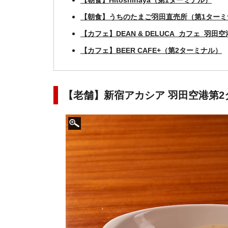
【朝食】Hitoshinaya（第1ターミナル）
【朝食】うちのたまご羽田直売所（第1ターミ
【カフェ】DEAN & DELUCA カフェ 羽
【カフェ】BEER CAFE+（第2ターミナル）
【老舗】新宿アカシア 羽田空港第2