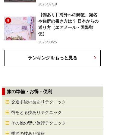
2025/07/19
【例あり】海外への郵便、宛名
5
や住所の書き方は？ 日本からの
送り方（エアメール・国際郵
便）
2025/08/25
ランキングをもっと見る
旅の準備・お得・便利
交通手段の技ありテクニック
宿をとる技ありテクニック
その他の賢い旅行テクニック
季節の技あり情報