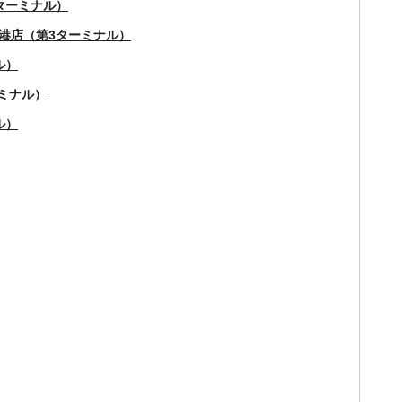
ターミナル）
空港店（第3ターミナル）
ル）
ーミナル）
ナル）