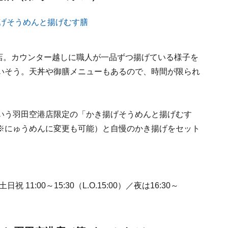
羅店。カウンター越しに職人が一品ずつ揚げている様子を
いそう。天丼や御膳メニューもあるので、時間が限られ
いう羽田空港店限定の「かき揚げそうめんと揚げむす
※にゅうめんに変更も可能）と自慢のかき揚げをセット
日祝 11:00～15:30（L.O.15:00）／夜は16:30～