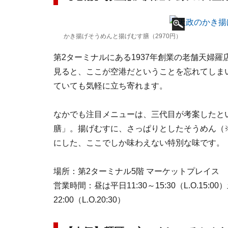
かき揚げそうめんと揚げむす膳（2970円）
第2ターミナルにある1937年創業の老舗天婦
見ると、ここが空港だということを忘れてしま
ていても気軽に立ち寄れます。
なかでも注目メニューは、三代目が考案したと
膳」。揚げむすに、さっぱりとしたそうめん（
にした、ここでしか味わえない特別な味です。
場所：第2ターミナル5階 マーケットプレイス
営業時間：昼は平日11:30～15:30（L.O.15:00）土
22:00（L.O.20:30）