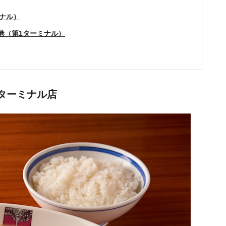
ナル）
田空港（第1ターミナル）
ターミナル店