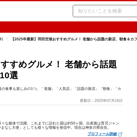
利
【2025年最新】羽田空港おすすめグルメ！ 老舗から話題の新店、朝食＆カフ
おすすめグルメ！ 老舗から話題
10選
後の食事も楽しみの1つ。「老舗」「人気店」「話題の新店」「朝食」「カ
。
更新日：2025年07月16日
様々な媒体で活躍。これまでに訪れた国は約50ヶ国。出産後は育児ジャン
やまなし大使」としても様々な情報を発信中。現在は神奈川県在住。
プロフィール詳細