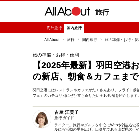
旅行
海外旅行
国内旅行
All About
旅行
国内旅行
旅の準備・お得・便
旅の準備・お得・便利
【2025年最新】羽田空港
の新店、朝食＆カフェまで
羽田空港にはレストランやカフェがたくさんあり、フライト前
フェ」のカテゴリ別にぜひ立ち寄りたい全10店舗を紹介します
古屋 江美子
旅行 ガイド
ライター。旅行やグルメを中心にWebや雑誌など
ルにも活動の場を広げ、出身地である山梨県の「