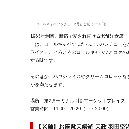
ロールキャベツシチュー2貫とご飯（1250円）
1963年創業、新宿で愛され続ける老舗洋食店
ーは、ロールキャベツにたっぷりのシチューを
ライス」。とろとろのロールキャベツとコクの
する味です。
そのほか、ハヤシライスやクリームコロッケな
かを満たせます。
場所：第2ターミナル 4階 マーケットプレイス
営業時間：11:00～20:20（L.O. 20:00）
【老舗】お座敷天婦羅 天政 羽田空