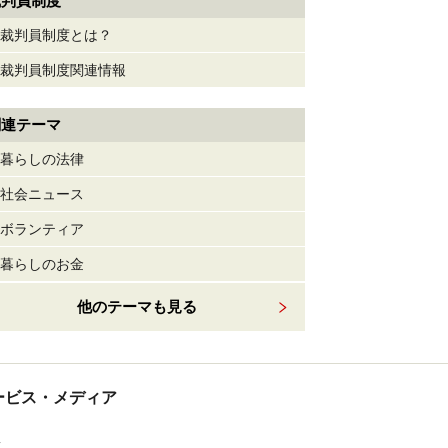
裁判員制度
裁判員制度とは？
裁判員制度関連情報
関連テーマ
暮らしの法律
社会ニュース
ボランティア
暮らしのお金
他のテーマも見る
tサービス・メディア
ス