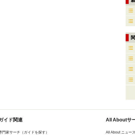
ガイド関連
All Abou
専門家サーチ（ガイドを探す）
All About ニュー