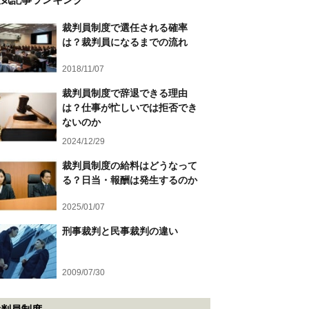
裁判員制度で選任される確率
は？裁判員になるまでの流れ
2018/11/07
裁判員制度で辞退できる理由
は？仕事が忙しいでは拒否でき
ないのか
2024/12/29
裁判員制度の給料はどうなって
る？日当・報酬は発生するのか
2025/01/07
刑事裁判と民事裁判の違い
2009/07/30