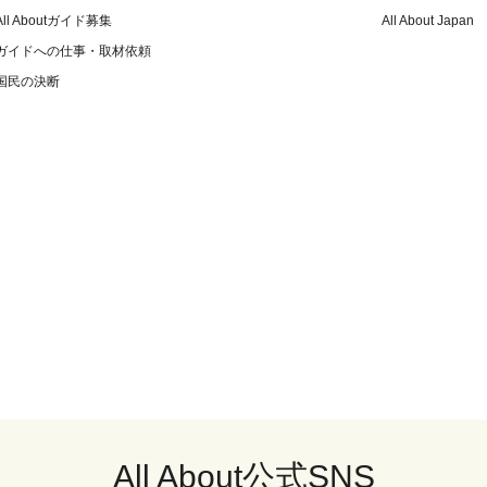
All Aboutガイド募集
All About Japan
ガイドへの仕事・取材依頼
国民の決断
All About公式SNS