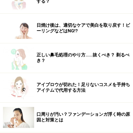
する？
日焼け後は、適切なケアで美白を取り戻す！ピ
ーリングなどはNG!?
正しい鼻毛処理のやり方……抜くべき？ 剃るべ
き？
アイブロウが切れた！足りないコスメを手持ち
アイテムで代用する方法
口周りが汚い？ファンデーションガ浮く時の原
因と対策とは