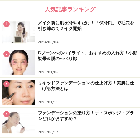
人気記事ランキング
メイク前に肌を冷やすだけ！「保冷剤」で毛穴を
1
引き締めてメイク開始
2024/06/04
Cゾーンへのハイライト、おすすめの入れ方！小顔
2
効果＆脱のっぺり顔
2025/01/06
リキッドファンデーションの仕上げ方！美肌に仕
3
上げる方法とは
2025/01/11
ファンデーションの塗り方！手・スポンジ・ブラ
4
シどれがおすすめ？
2023/06/17