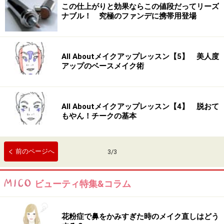
この仕上がりと効果ならこの値段だってリーズ
ナブル！ 究極のファンデに携帯用登場
All Aboutメイクアップレッスン【5】 美人度
アップのベースメイク術
All Aboutメイクアップレッスン【4】 脱おて
もやん！チークの基本
前のページへ
3
/
3
ビューティ特集&コラム
花粉症で鼻をかみすぎた時のメイク直しはどう