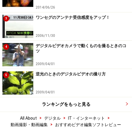
2014/06/26
ワンセグのアンテナ受信感度をアップ！
3
2006/11/30
デジタルビデオカメラで動くものを撮るときのコ
4
ツ
2009/04/01
逆光のときのデジタルビデオの撮り方
5
2009/04/01
ランキングをもっと見る
>
>
>
All About
デジタル
IT・インターネット
>
動画撮影・動画編集
おすすめビデオ編集ソフトレビュー