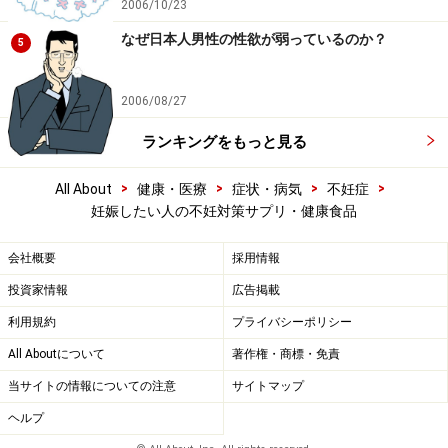
2006/10/23
なぜ日本人男性の性欲が弱っているのか？
5
2006/08/27
ランキングをもっと見る
>
>
>
>
All About
健康・医療
症状・病気
不妊症
妊娠したい人の不妊対策サプリ・健康食品
会社概要
採用情報
投資家情報
広告掲載
利用規約
プライバシーポリシー
All Aboutについて
著作権・商標・免責
当サイトの情報についての注意
サイトマップ
ヘルプ