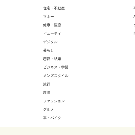
住宅・不動産
マネー
健康・医療
ビューティ
デジタル
暮らし
恋愛・結婚
ビジネス・学習
メンズスタイル
旅行
趣味
ファッション
グルメ
車・バイク