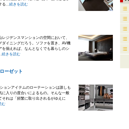
...
続きを読む
山レジデンスマンションの空間において、
グダイニングだろう。ソファを置き、AV機
アを揃えれば、なんとなくでも暮らしのシ
.
続きを読む
ローゼット
ファッションアイテムのローテーションは誰しも
気に入りの度合いによるもの。そんな一般
てそれは「頻繁に取り出されるがゆえに
読む