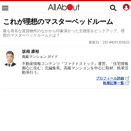
これが理想のマスターベッドルーム
最も有名な賃貸物件のなかから印象深かった主寝室をピックアップ。理
想のマスターベッドルームとは？
更新日：
2014年01月06日
坂根 康裕
高級マンション ガイド
不動産情報コンテンツ『ファクトストック』運営。「住宅情報
都心に住む」元編集長。高級マンションを中心に取材、執筆活
動等行う。
プロフィール詳細
執筆記事一覧