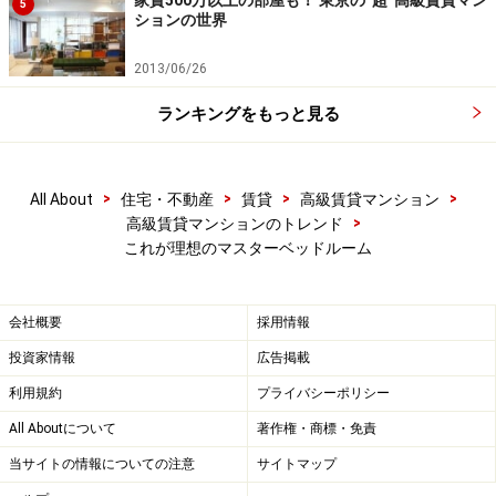
5
ションの世界
2013/06/26
ランキングをもっと見る
>
>
>
>
All About
住宅・不動産
賃貸
高級賃貸マンション
>
高級賃貸マンションのトレンド
これが理想のマスターベッドルーム
会社概要
採用情報
投資家情報
広告掲載
利用規約
プライバシーポリシー
All Aboutについて
著作権・商標・免責
当サイトの情報についての注意
サイトマップ