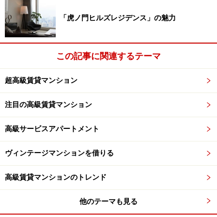
ることがわかる。
「虎ノ門ヒルズレジデンス」の魅力
この記事に関連するテーマ
平河町森タワーレジデンスペントハウス
超高級賃貸マンション
注目の高級賃貸マンション
※記事内容は執筆時点のものです。最新の内容をご確認くださ
い。
高級サービスアパートメント
次のページへ
1
/
2
ヴィンテージマンションを借りる
高級賃貸マンションのトレンド
他のテーマも見る