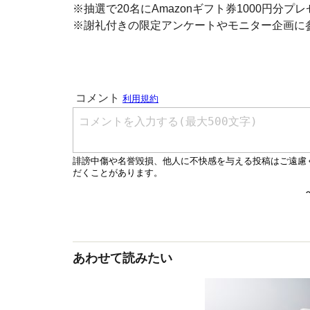
※抽選で20名にAmazonギフト券1000円分プ
※謝礼付きの限定アンケートやモニター企画に
あわせて読みたい