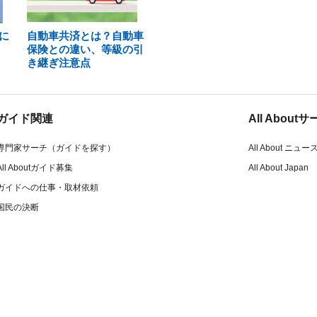
に
自動車共済とは？自動車
保険との違い、等級の引
き継ぎ注意点
ガイド関連
All Abou
専門家サーチ（ガイドを探す）
All About ニュー
All Aboutガイド募集
All About Japan
ガイドへの仕事・取材依頼
国民の決断