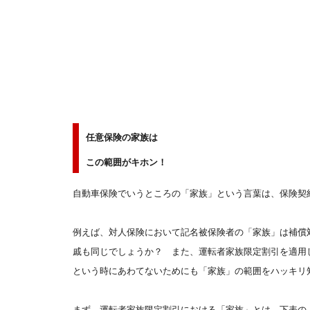
任意保険の家族は
この範囲がキホン！
自動車保険でいうところの「家族」という言葉は、保険契
例えば、対人保険において記名被保険者の「家族」は補償
戚も同じでしょうか？ また、運転者家族限定割引を適用
という時にあわてないためにも「家族」の範囲をハッキリ
まず、運転者家族限定割引における「家族」とは、下表の