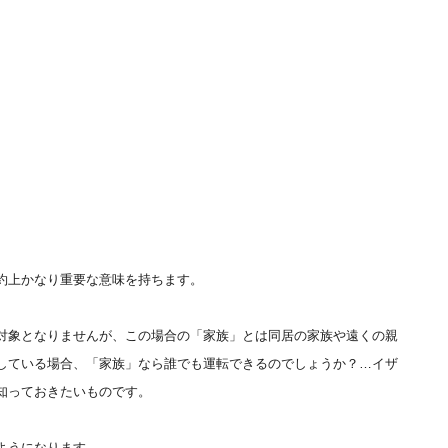
約上かなり重要な意味を持ちます。
対象となりませんが、この場合の「家族」とは同居の家族や遠くの親
している場合、「家族」なら誰でも運転できるのでしょうか？…イザ
知っておきたいものです。
ようになります。