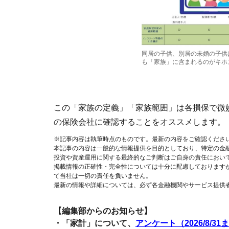
同居の子供、別居の未婚の子供
も「家族」に含まれるのがキホ
この「家族の定義」「家族範囲」は各損保で微
の保険会社に確認することをオススメします。
※記事内容は執筆時点のものです。最新の内容をご確認くださ
本記事の内容は一般的な情報提供を目的としており、特定の金
投資や資産運用に関する最終的なご判断はご自身の責任におい
掲載情報の正確性・完全性については十分に配慮しております
て当社は一切の責任を負いません。
最新の情報や詳細については、必ず各金融機関やサービス提供
【編集部からのお知らせ】
・「家計」について、
アンケート（2026/8/31