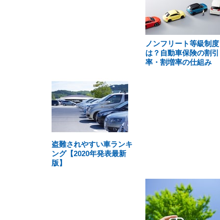
ノンフリート等級制度
は？自動車保険の割引
率・割増率の仕組み
盗難されやすい車ランキ
ング【2020年発表最新
版】