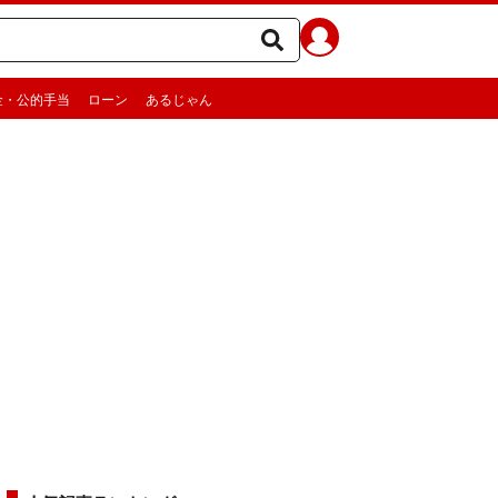
金・公的手当
ローン
あるじゃん