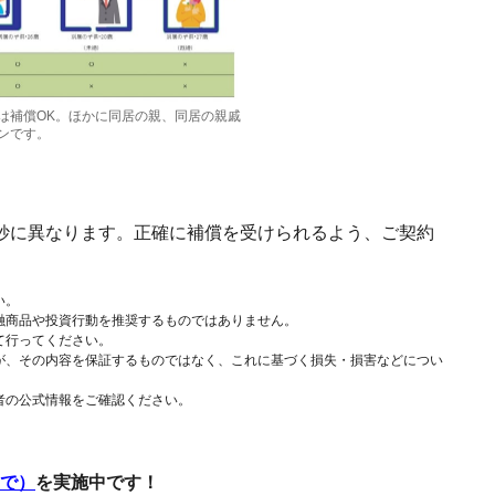
は補償OK。ほかに同居の親、同居の親戚
ンです。
妙に異なります。正確に補償を受けられるよう、ご契約
い。
融商品や投資行動を推奨するものではありません。
て行ってください。
が、その内容を保証するものではなく、これに基づく損失・損害などについ
者の公式情報をご確認ください。
まで）
を実施中です！