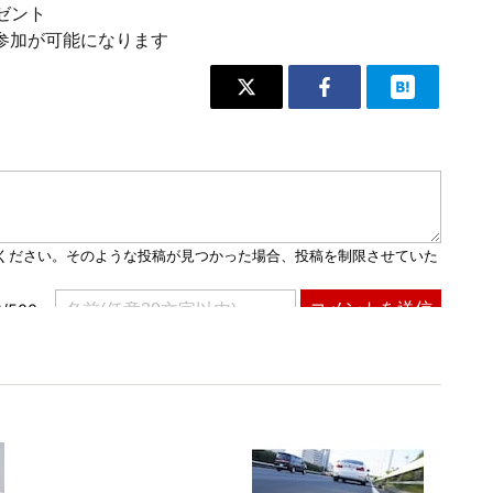
レゼント
参加が可能になります