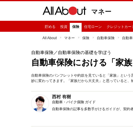
マネー
貯める
投資
保険
住宅ローン
クレジットカー
All About
マネー
保険
自動車保険
自動車
自動車保険
／自動車保険の基礎を学ぼう
自動車保険における「家族
自動車保険のパンフレットや約款を見ていると「家族」という
妙に変わってきます。「家族だから大丈夫」と思っていると、
西村 有樹
自動車・バイク保険 ガイド
自動車保険の記事を多数手がけるガイドが、契約