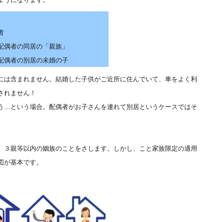
者
配偶者の同居の「親族」
配偶者の別居の未婚の子
には含まれません。結婚した子供がご近所に住んでいて、車をよく利
されません！
う…という場合。配偶者がお子さんを連れて別居というケースではそ
、３親等以内の姻族のことをさします。しかし、こと家族限定の適用
図が基本です。