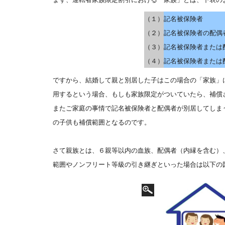
（１）
記名被保険者
（２）
記名被保険者の配偶
（３）
記名被保険者または
（４）
記名被保険者または
ですから、結婚して親と別居した子はこの場合の「家族」
用するという場合、もしも家族限定がついていたら、補償
またご家庭の事情で記名被保険者と配偶者が別居してしま
の子供も補償範囲となるのです。
さて親族とは、６親等以内の血族、配偶者（内縁を含む）
範囲やノンフリート等級の引き継ぎといった場合は以下の