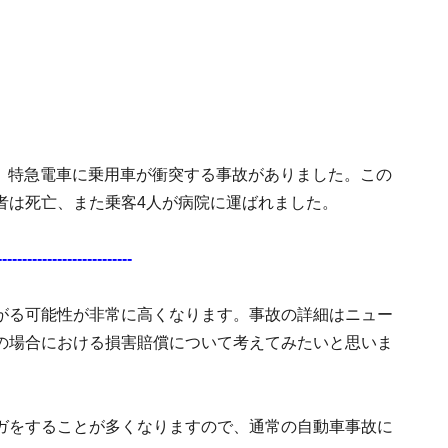
切で、特急電車に乗用車が衝突する事故がありました。この
者は死亡、また乗客4人が病院に運ばれました。
---------------------------
がる可能性が非常に高くなります。事故の詳細はニュー
の場合における損害賠償について考えてみたいと思いま
ガをすることが多くなりますので、通常の自動車事故に