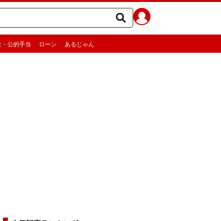
金・公的手当
ローン
あるじゃん