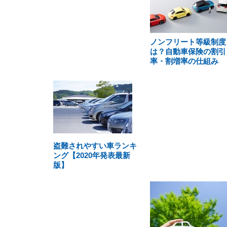
ノンフリート等級制度
は？自動車保険の割引
率・割増率の仕組み
盗難されやすい車ランキ
ング【2020年発表最新
版】