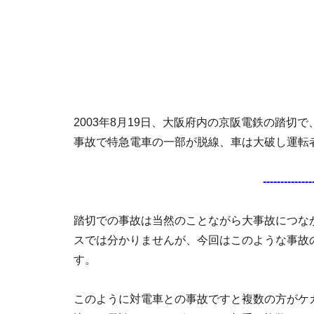
2003年8月19日、大阪府内の京阪電鉄の踏
事故で特急電車の一部が脱線、車は大破し運転
--------------
踏切での事故は当然のことながら大事故につな
スでは分かりませんが、今回はこのような事故
す。
このように対電車との事故ですと複数の方がケ