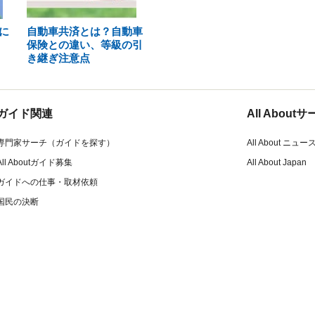
に
自動車共済とは？自動車
保険との違い、等級の引
き継ぎ注意点
ガイド関連
All Abou
専門家サーチ（ガイドを探す）
All About ニュー
All Aboutガイド募集
All About Japan
ガイドへの仕事・取材依頼
国民の決断