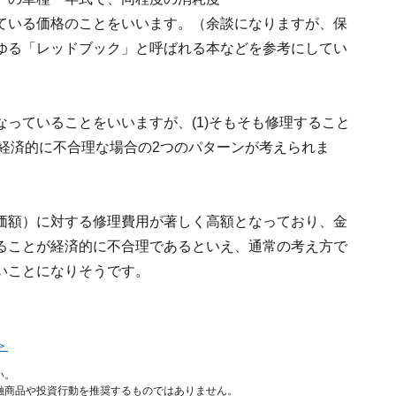
ている価格のことをいいます。（余談になりますが、保
ゆる「レッドブック」と呼ばれる本などを参考にしてい
っていることをいいますが、(1)そもそも修理すること
が経済的に不合理な場合の2つのパターンが考えられま
価額）に対する修理費用が著しく高額となっており、金
ることが経済的に不合理であるといえ、通常の考え方で
いことになりそうです。
＞
い。
融商品や投資行動を推奨するものではありません。