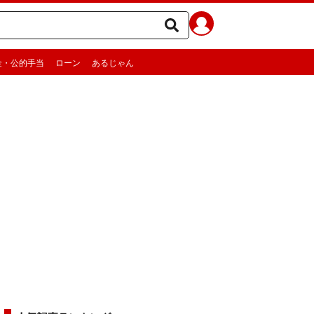
金・公的手当
ローン
あるじゃん