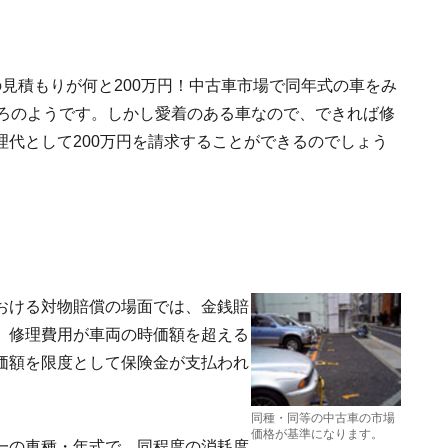
見積もりが何と200万円！中古車市場で同年式の車をみ
ころのようです。しかし愛着のある車なので、できれば修
代として200万円を請求することができるのでしょう
おける対物賠償の場面では、金銭賠
、修理費用が車両の時価額を超える
価額を限度として保険金が支払われ
同種・同等の中古車の市場
価格が基準になります。
一の車種・年式で、同程度の消耗度