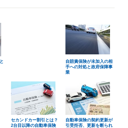
と
自賠責保険が未加入の相
手への対処と政府保障事
業
セカンドカー割引とは？
自動車保険の契約更新が
2台目以降の自動車保険
引受拒否、更新を断られ