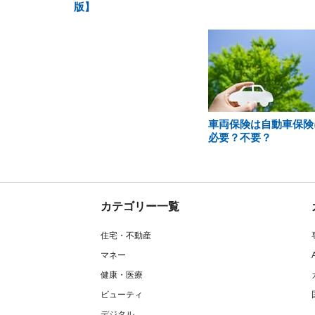
版】
車両保険は自動車保険
必要？不要？
カテゴリー一覧
住宅・不動産
マネー
健康・医療
ビューティ
デジタル