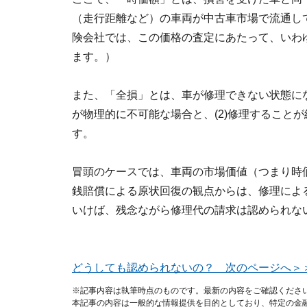
（走行距離など）の車両が中古車市場で流通し
険会社では、この価格の査定にあたって、いわ
ます。）
また、「全損」とは、車が修理できない状態にな
が物理的に不可能な場合と、(2)修理すること
す。
冒頭のケースでは、車両の市場価値（つまり時
銭賠償による原状回復の観点からは、修理によ
いけば、残念ながら修理代の請求は認められな
どうしても認められないの？ 次のページへ＞
※記事内容は執筆時点のものです。最新の内容をご確認くださ
本記事の内容は一般的な情報提供を目的としており、特定の金