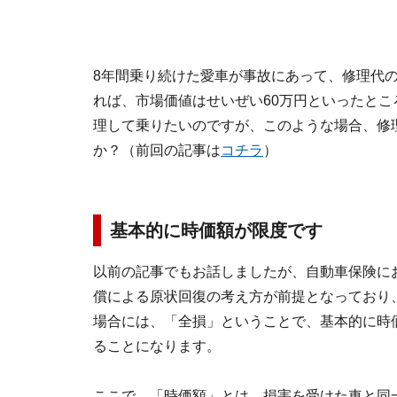
8年間乗り続けた愛車が事故にあって、修理代の
れば、市場価値はせいぜい60万円といったと
理して乗りたいのですが、このような場合、修理
か？（前回の記事は
コチラ
）
基本的に時価額が限度です
以前の記事でもお話しましたが、自動車保険に
償による原状回復の考え方が前提となっており
場合には、「全損」ということで、基本的に時
ることになります。
ここで、「時価額」とは、損害を受けた車と同