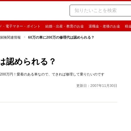
ド・電子マネー・ポイント
結婚・出産・教育のお金
退職金・老後のお金
税
保険関連情報
60万の車に200万の修理代は認められる？
代は認められる？
200万円！愛着のある車なので、できれば修理して乗りたいのです
更新日：2007年11月30日