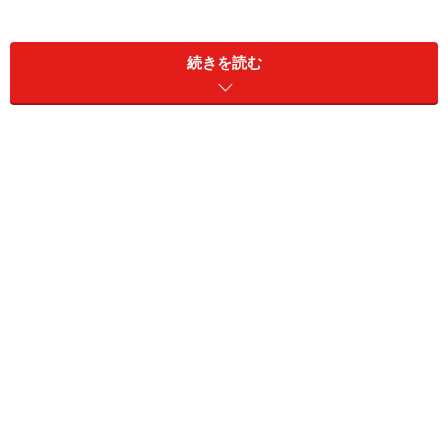
※記事内容は執筆時点のものです。最新の内容をご確認くださ
い。
続きを読む
次のページへ
1
/
4