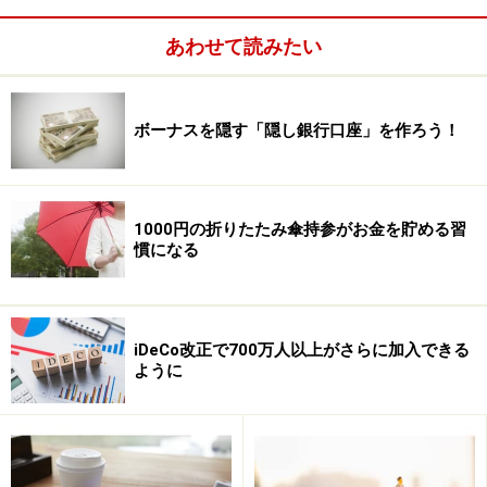
あわせて読みたい
ボーナスを隠す「隠し銀行口座」を作ろう！
1000円の折りたたみ傘持参がお金を貯める習
慣になる
iDeCo改正で700万人以上がさらに加入できる
ように