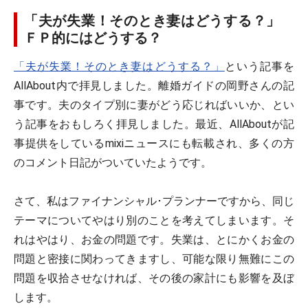
「夫が失業！そのとき妻はどうする？」
ＦＰ的にはどうする？
「夫が失業！そのとき妻はどうする？」
という記事を
AllAbout内で拝見しました。離婚ガイドの岡野さんの記
事です。夫のタイプ別に妻がどう応じればいいか、とい
う記事をおもしろく拝見しました。最近、AllAboutが記
事提供をしているmixiニュースにも転載され、多くの方
のコメント日記がついていたようです。
さて、私はファイナンシャル･プランナーですから、同じ
テーマについてやはり別のことを考えてしまいます。そ
れはやはり、お金の問題です。失業は、とにかくお金の
問題と密接に関わってきますし、可能な限り無難にこの
問題を収拾させなければ、その後の家計にも影響を及ぼ
します。