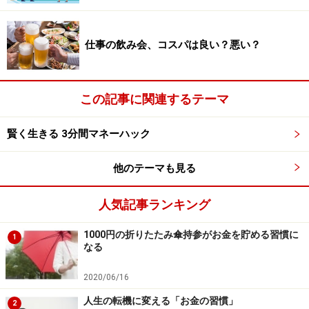
仕事の飲み会、コスパは良い？悪い？
この記事に関連するテーマ
賢く生きる 3分間マネーハック
他のテーマも見る
人気記事ランキング
1000円の折りたたみ傘持参がお金を貯める習慣に
1
なる
2020/06/16
人生の転機に変える「お金の習慣」
2