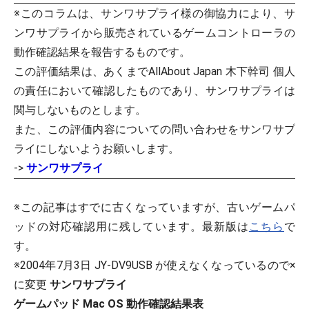
※このコラムは、サンワサプライ様の御協力により、サ
ンワサプライから販売されているゲームコントローラの
動作確認結果を報告するものです。
この評価結果は、あくまでAllAbout Japan 木下幹司 個人
の責任において確認したものであり、サンワサプライは
関与しないものとします。
また、この評価内容についての問い合わせをサンワサプ
ライにしないようお願いします。
->
サンワサプライ
※この記事はすでに古くなっていますが、古いゲームパ
ッドの対応確認用に残しています。最新版は
こちら
で
す。
※2004年7月3日 JY-DV9USB が使えなくなっているので×
に変更
サンワサプライ
ゲームパッド Mac OS 動作確認結果表