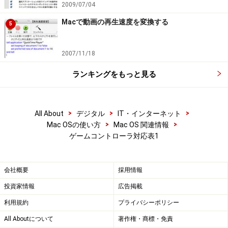
※記事内容は執筆時点のものです。最新の内容をご確認くださ
2009/07/04
い。
※OSやアプリ、ソフトのバージョンによっては画面表示、操作方
Macで動画の再生速度を変換する
5
法が異なる可能性があります。
2007/11/18
次のページへ
1
/
2
ランキングをもっと見る
>
>
>
All About
デジタル
IT・インターネット
>
>
Mac OSの使い方
Mac OS 関連情報
ゲームコントローラ対応表1
会社概要
採用情報
投資家情報
広告掲載
利用規約
プライバシーポリシー
All Aboutについて
著作権・商標・免責