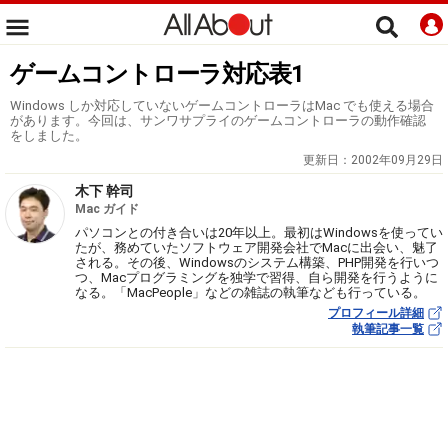
ゲームコントローラ対応表1
Windows しか対応していないゲームコントローラはMac でも使える場合
があります。今回は、サンワサプライのゲームコントローラの動作確認
をしました。
更新日：
2002年09月29日
木下 幹司
Mac ガイド
パソコンとの付き合いは20年以上。最初はWindowsを使ってい
たが、務めていたソフトウェア開発会社でMacに出会い、魅了
される。その後、Windowsのシステム構築、PHP開発を行いつ
つ、Macプログラミングを独学で習得、自ら開発を行うように
なる。「MacPeople」などの雑誌の執筆なども行っている。
プロフィール詳細
執筆記事一覧