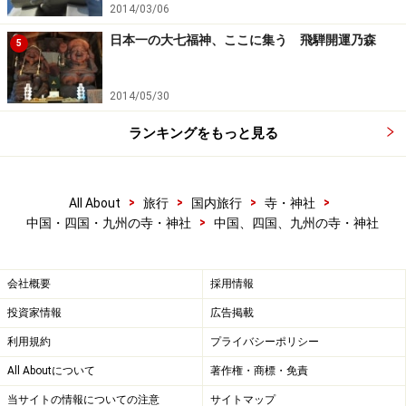
2014/03/06
日本一の大七福神、ここに集う 飛騨開運乃森
5
2014/05/30
ランキングをもっと見る
>
>
>
>
All About
旅行
国内旅行
寺・神社
>
中国・四国・九州の寺・神社
中国、四国、九州の寺・神社
会社概要
採用情報
投資家情報
広告掲載
利用規約
プライバシーポリシー
All Aboutについて
著作権・商標・免責
当サイトの情報についての注意
サイトマップ