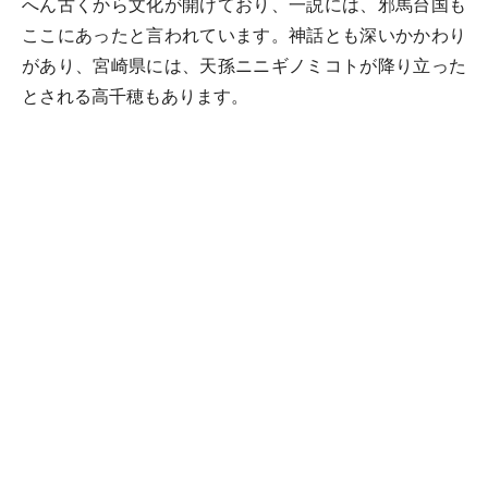
へん古くから文化が開けており、一説には、邪馬台国も
ここにあったと言われています。神話とも深いかかわり
があり、宮崎県には、天孫ニニギノミコトが降り立った
とされる高千穂もあります。