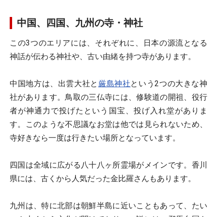
中国、四国、九州の寺・神社
この3つのエリアには、それぞれに、日本の源流となる
神話が伝わる神社や、古い由緒を持つ寺があります。
中国地方は、出雲大社と
厳島神社
という2つの大きな神
社があります。鳥取の三仏寺には、修験道の開祖、役行
者が神通力で投げたという国宝、投げ入れ堂がありま
す。このような不思議なお堂は他では見られないため、
寺好きなら一度は行きたい場所となっています。
四国は全域に広がる八十八ヶ所霊場がメインです。香川
県には、古くから人気だった金比羅さんもあります。
九州は、特に北部は朝鮮半島に近いこともあって、たい