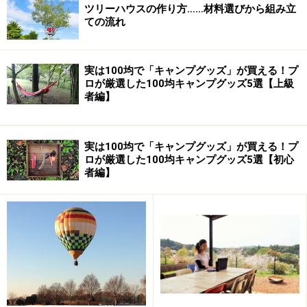
ツリーハウスの作り方……材料選びから組み立
ての流れ
実は100均で「キャンプグッズ」が買える！プ
ロが厳選した100均キャンプグッズ5選【上級
者編】
実は100均で「キャンプグッズ」が買える！プ
ロが厳選した100均キャンプグッズ5選【初心
者編】
だからツリーハウスに暮らす！～その１～
何もない暮らし＝ストレスのない暮らし