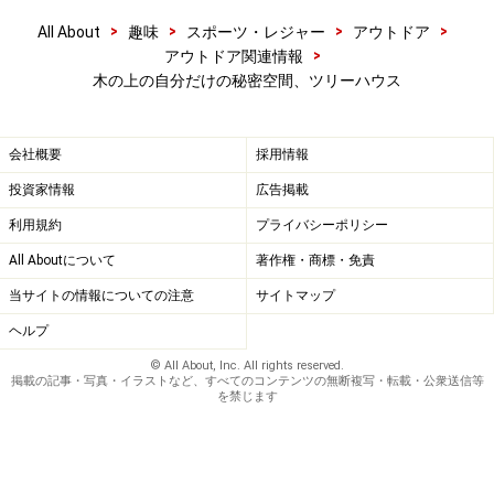
>
>
>
>
All About
趣味
スポーツ・レジャー
アウトドア
>
アウトドア関連情報
木の上の自分だけの秘密空間、ツリーハウス
会社概要
採用情報
投資家情報
広告掲載
利用規約
プライバシーポリシー
All Aboutについて
著作権・商標・免責
当サイトの情報についての注意
サイトマップ
ヘルプ
© All About, Inc. All rights reserved.
掲載の記事・写真・イラストなど、すべてのコンテンツの無断複写・転載・公衆送信等
を禁じます