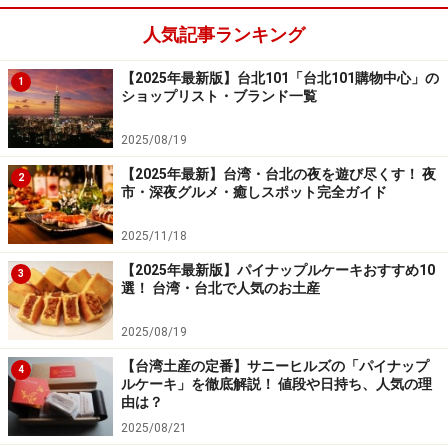
人気記事ランキング
【2025年最新版】台北101「台北101購物中心」の
1
ショップリスト・ブランド一覧
2025/08/19
【2025年最新】台湾・台北の夜を遊び尽くす！ 夜
2
市・深夜グルメ・癒しスポット完全ガイド
2025/11/18
【2025年最新版】パイナップルケーキおすすめ10
3
選！ 台湾・台北で人気のお土産
2025/08/19
【台湾土産の定番】サニーヒルズの「パイナップ
4
ルケーキ」を徹底解説！ 値段や日持ち、人気の理
由は？
2025/08/21