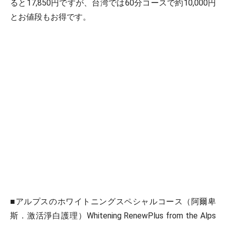
ると17,850円ですが、台湾では60分コースで約10,000円
とお値段もお得です。
■アルプスのホワイトニングスペシャルコース（阿爾卑
斯．激活淨白護理）Whitening RenewPlus from the Alps