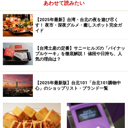
あわせて読みたい
【2025年最新】台湾・台北の夜を遊び尽く
す！ 夜市・深夜グルメ・癒しスポット完全ガ
イド
【台湾土産の定番】サニーヒルズの「パイナッ
プルケーキ」を徹底解説！ 値段や日持ち、人
気の理由は？
【2025年最新版】台北101「台北101購物中
心」のショップリスト・ブランド一覧