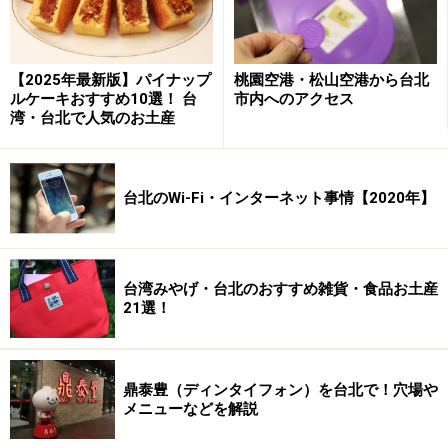
【2025年最新版】パイナップ
桃園空港・松山空港から台北
ルケーキおすすめ10選！ 台
市内へのアクセス
湾・台北で人気のお土産
台北のWi-Fi・インターネット事情【2020年】
台湾みやげ・台北のおすすめ雑貨・食品お土産
21選！
鼎泰豊（ディンタイフォン）を台北で！穴場や
メニューなどを解説