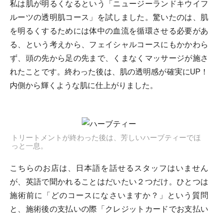
私は肌が明るくなるという「ニュージーランドキウイフ
ルーツの透明肌コース」を試しました。驚いたのは、肌
を明るくするためには体中の血流を循環させる必要があ
る、という考えから、フェイシャルコースにもかかわら
ず、頭の先から足の先まで、くまなくマッサージが施さ
れたことです。終わった後は、肌の透明感が確実にUP！
内側から輝くような肌に仕上がりました。
トリートメントが終わった後は、芳しいハーブティーでほ
っと一息。
こちらのお店は、日本語を話せるスタッフはいません
が、英語で聞かれることはだいたい２つだけ。ひとつは
施術前に「どのコースになさいますか？」という質問
と、施術後の支払いの際「クレジットカードでお支払い