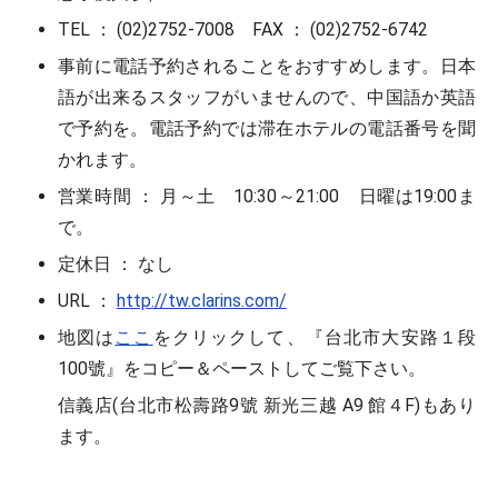
TEL ： (02)2752-7008 FAX ： (02)2752-6742
事前に電話予約されることをおすすめします。日本
語が出来るスタッフがいませんので、中国語か英語
で予約を。電話予約では滞在ホテルの電話番号を聞
かれます。
営業時間 ： 月～土 10:30～21:00 日曜は19:00ま
で。
定休日 ： なし
URL ：
http://tw.clarins.com/
地図は
ここ
をクリックして、『台北市大安路１段
100號』をコピー＆ペーストしてご覧下さい。
信義店(台北市松壽路9號 新光三越 A9 館４F)もあり
ます。