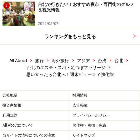
台北で行きたい！おすすめ夜市・専門街のグルメ
5
＆観光情報
2019/05/07
ランキングをもっと見る
>
>
>
>
>
>
All About
旅行
海外旅行
アジア
台湾
台北
>
台北のエステ・スパ・足つぼマッサージ
思い立ったら台北へ！週末ビューティ強化旅
会社概要
採用情報
投資家情報
広告掲載
利用規約
プライバシーポリシー
All Aboutについて
著作権・商標・免責
当サイトの情報についての注意
サイトマップ