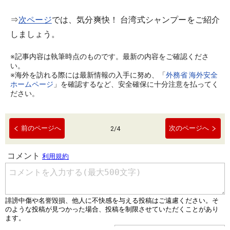
⇒
次ページ
では、気分爽快！ 台湾式シャンプーをご紹介
しましょう。
※記事内容は執筆時点のものです。最新の内容をご確認くださ
い。
※海外を訪れる際には最新情報の入手に努め、「
外務省 海外安全
ホームページ
」を確認するなど、安全確保に十分注意を払ってく
ださい。
前のページへ
次のページへ
2
/
4