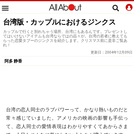
台湾版・カップルにおけるジンクス
カップルで行くと別れちゃう場所、台湾にもあるんです。プレゼントし
てはいけないアイテムも台湾ならではの品々が。台湾の若者に教えても
らった恋愛タブーのジンクスを紹介します。クリスマス前に是非ご覧あ
れ！
更新日：
2004年12月09日
阿多 静香
台湾の恋人同士のラブパワーって、かなり熱いものだと
常々感じていました。アメリカの映画の影響も手伝っ
て、恋人同士の愛情表現はわかりやすくてあからさま