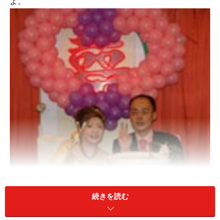
よ。
続きを読む
※特別編：別れちゃったらまた出会いたい、彼氏彼女が