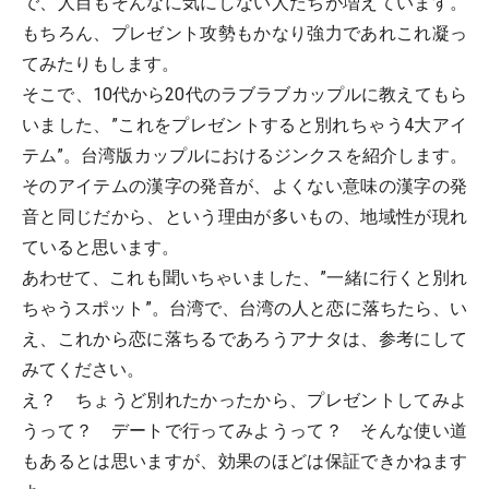
で、人目もそんなに気にしない人たちが増えています。
もちろん、プレゼント攻勢もかなり強力であれこれ凝っ
てみたりもします。
そこで、10代から20代のラブラブカップルに教えてもら
いました、”これをプレゼントすると別れちゃう4大アイ
テム”。台湾版カップルにおけるジンクスを紹介します。
そのアイテムの漢字の発音が、よくない意味の漢字の発
音と同じだから、という理由が多いもの、地域性が現れ
ていると思います。
あわせて、これも聞いちゃいました、”一緒に行くと別れ
ちゃうスポット”。台湾で、台湾の人と恋に落ちたら、い
え、これから恋に落ちるであろうアナタは、参考にして
みてください。
え？ ちょうど別れたかったから、プレゼントしてみよ
うって？ デートで行ってみようって？ そんな使い道
もあるとは思いますが、効果のほどは保証できかねます